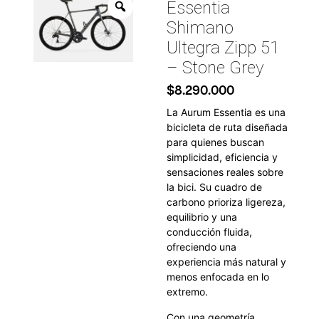
Essentia
Shimano
Ultegra Zipp 51
– Stone Grey
$
8.290.000
La Aurum Essentia es una
bicicleta de ruta diseñada
para quienes buscan
simplicidad, eficiencia y
sensaciones reales sobre
la bici. Su cuadro de
carbono prioriza ligereza,
equilibrio y una
conducción fluida,
ofreciendo una
experiencia más natural y
menos enfocada en lo
extremo.
Con una geometría