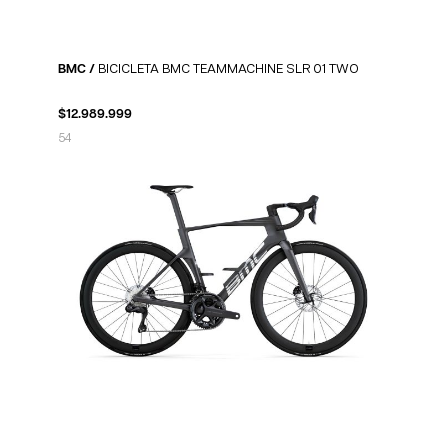
BMC /
BICICLETA BMC TEAMMACHINE SLR 01 TWO
$
12.989.999
54