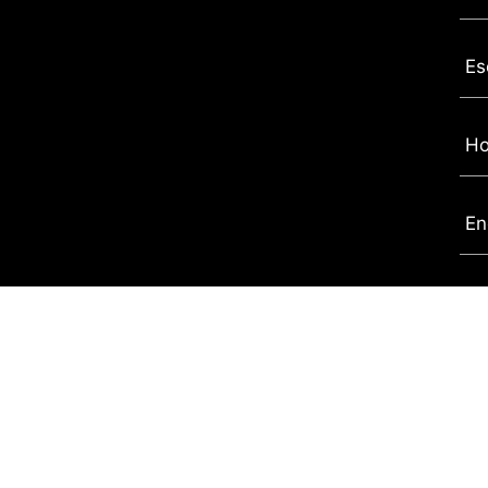
Es
Ho
En