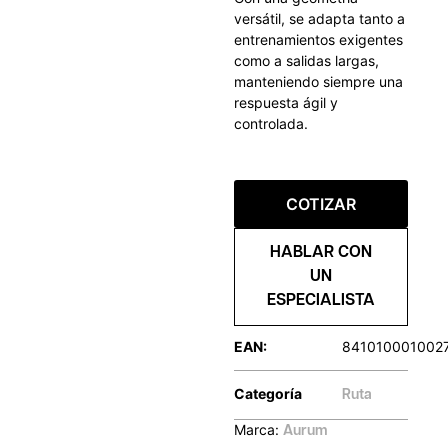
versátil, se adapta tanto a
entrenamientos exigentes
como a salidas largas,
manteniendo siempre una
respuesta ágil y
controlada.
COTIZAR
HABLAR CON
UN
ESPECIALISTA
EAN:
841010001002
Categoría
Ruta
Marca:
Aurum