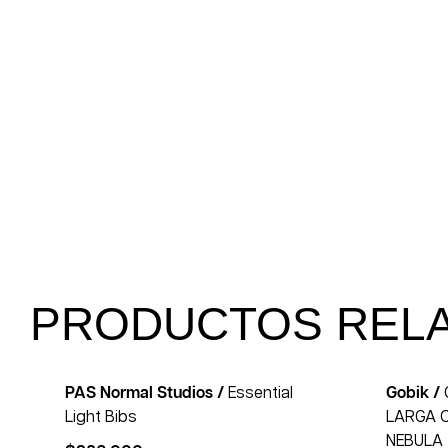
PRODUCTOS REL
PAS Normal Studios /
Essential
Gobik /
Light Bibs
LARGA C
NEBULA