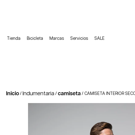
Tienda
Bicicleta
Marcas
Servicios
SALE
Inicio
Indumentaria
camiseta
/
/
/ CAMISETA INTERIOR SEC