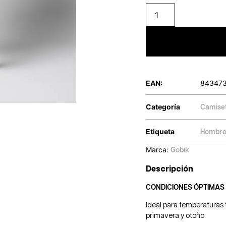
EAN:
84347
Categoría
Camise
Etiqueta
Hombr
Marca:
Gobik
Descripción
CONDICIONES ÓPTIMAS
Ideal para temperaturas
primavera y otoño.