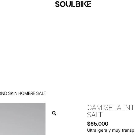
OND SKIN HOMBRE SALT
CAMISETA IN
SALT
$
65.000
Ultraligera y muy transp