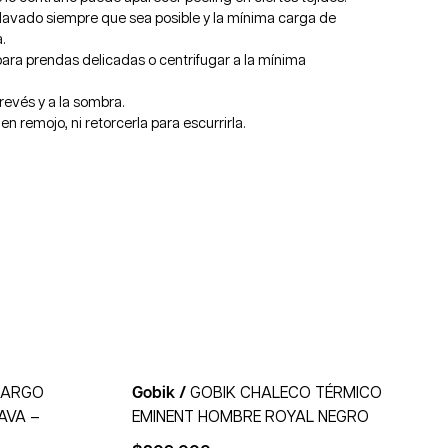
de lavado siempre que sea posible y la mínima carga de
.
ara prendas delicadas o centrifugar a la mínima
revés y a la sombra.
en remojo, ni retorcerla para escurrirla.
LARGO
Gobik /
GOBIK CHALECO TÉRMICO
AVA –
EMINENT HOMBRE ROYAL NEGRO