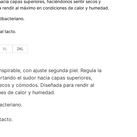
hacia capas superiores, haciéndonos sentir secos y
 rendir al máximo en condiciones de calor y humedad.
tibacteriano.
al tacto.
XL
2XL
nspirable, con ajuste segunda piel. Regula la
rtando el sudor hacia capas superiores,
ecos y cómodos. Diseñada para rendir al
es de calor y humedad.
acteriano.
tacto.