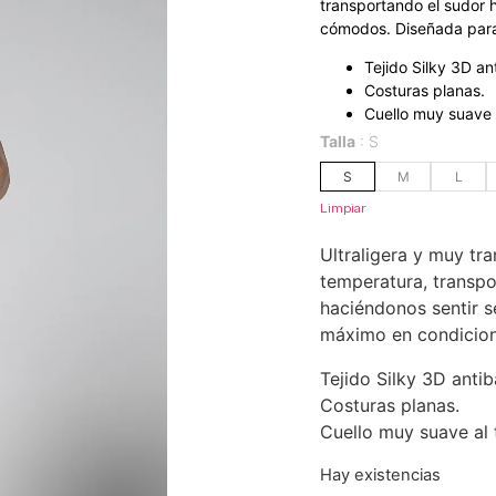
transportando el sudor 
cómodos. Diseñada para
Tejido Silky 3D an
Costuras planas.
Cuello muy suave 
Talla
S
S
M
L
Limpiar
Ultraligera y muy tra
temperatura, transpo
haciéndonos sentir s
máximo en condicion
Tejido Silky 3D antib
Costuras planas.
Cuello muy suave al 
Hay existencias