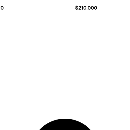
00
$
210.000