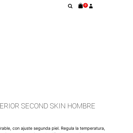
0
TERIOR SECOND SKIN HOMBRE
irable, con ajuste segunda piel. Regula la temperatura,