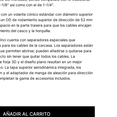
1-1/8″ así como con el de 1-1/4″.
 con un volante cónico estándar con diámetro superior
e un OD de rodamiento superior de dirección de 52 mm
espacio en la parte trasera para que los cables encajan
iento del casco y la horquilla.
Vinci cuenta con separadores especiales que
s para los cables de la carcasa. Los separadores están
ue permiten abrirse; pueden añadirse o quitarse para
ecto sin tener que quitar todos los cables. La
 forja 3D y el diseño plano resultan en un mejor
o. La tapa superior aerodinámica integrada, los
n y el adaptador de manga de aleación para dirección
ompletan la gama de accesorios incluidos.
AÑADIR AL CARRITO