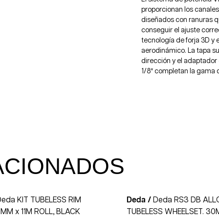
proporcionan los canales
diseñados con ranuras qu
conseguir el ajuste corre
tecnología de forja 3D y 
aerodinámico. La tapa su
dirección y el adaptador
1/8″ completan la gama d
ACIONADOS
Deda KIT TUBELESS RIM
Deda /
Deda RS3 DB ALL
5MM x 11M ROLL, BLACK
TUBELESS WHEELSET. 30