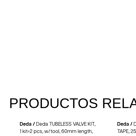
PRODUCTOS REL
Deda /
Deda TUBELESS VALVE KIT,
Deda /
1 kit=2 pcs, w/tool, 60mm length,
TAPE, 2