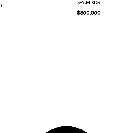
SRAM XDR
0
$
800.000