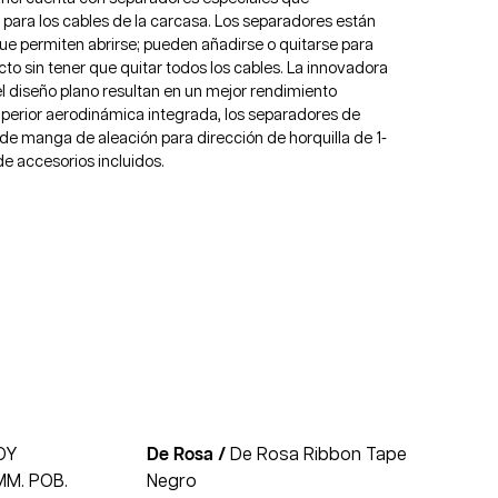
 para los cables de la carcasa. Los separadores están
e permiten abrirse; pueden añadirse o quitarse para
cto sin tener que quitar todos los cables. La innovadora
el diseño plano resultan en un mejor rendimiento
perior aerodinámica integrada, los separadores de
 de manga de aleación para dirección de horquilla de 1-
e accesorios incluidos.
OY
De Rosa /
De Rosa Ribbon Tape
MM. POB.
Negro