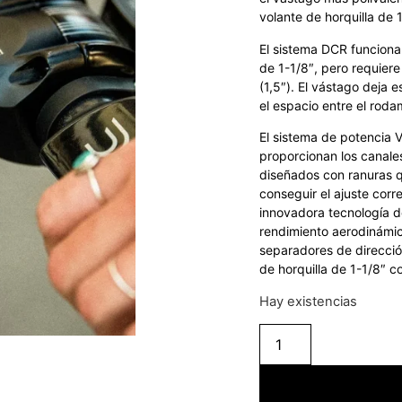
volante de horquilla de 
El sistema DCR funciona
de 1-1/8″, pero requier
(1,5″). El vástago deja 
el espacio entre el rodam
El sistema de potencia 
proporcionan los canale
diseñados con ranuras q
conseguir el ajuste corr
innovadora tecnología de
rendimiento aerodinámic
separadores de direcció
de horquilla de 1-1/8″ c
Hay existencias