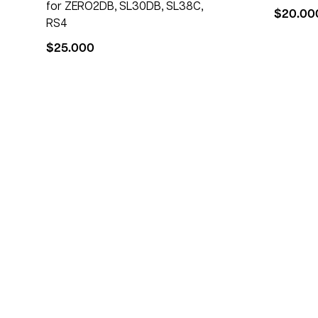
for ZERO2DB, SL30DB, SL38C,
$
20.00
RS4
$
25.000