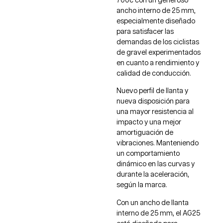
700c con un generoso
ancho interno de 25 mm,
especialmente diseñado
para satisfacer las
demandas de los ciclistas
de gravel experimentados
en cuanto a rendimiento y
calidad de conducción.
Nuevo perfil de llanta y
nueva disposición para
una mayor resistencia al
impacto y una mejor
amortiguación de
vibraciones. Manteniendo
un comportamiento
dinámico en las curvas y
durante la aceleración,
según la marca.
Con un ancho de llanta
interno de 25 mm, el AG25