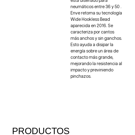
está diseñado para
neumáticos entre 36 y 50 .
Enve retoma su tecnología
Wide Hookless Bead
aparecida en 2016. Se
caracteriza por cantos
más anchos y sin ganchos.
Esto ayuda a disipar la
energía sobre un área de
contacto más grande,
mejorando la resistencia al
impacto y previniendo
pinchazos.
PRODUCTOS