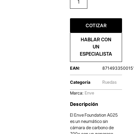
COTIZAR
HABLAR CON
UN
ESPECIALISTA
EAN:
871493350015
Categoría
Ruedas
Marca:
Enve
Descripción
El Enve Foundation AG25
es un neumático sin
cámara de carbono de