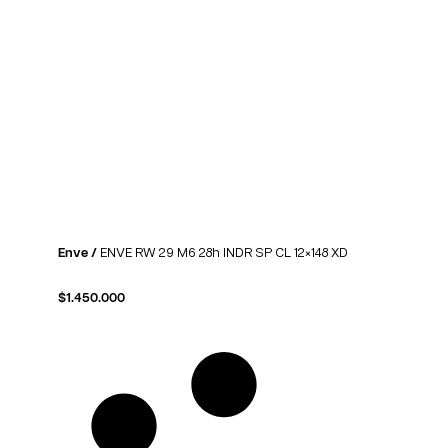
Enve /
ENVE RW 29 M6 28h INDR SP CL 12×148 XD
$
1.450.000