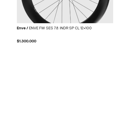
Enve /
ENVE FW SES 7.8. INDR SP CL 12×100
$
1.300.000