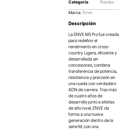
Categoría
Ruedas
Marca:
Enve
Descripción
La ENVE M5 Pro fue creada
para redefinir el
rendimiento en cross-
country. Ligera, eficiente y
desarrollada sin
concesiones, combina
transferencia de potencia,
resistencia y precisión en
una rueda con verdadero
ADN de carrera. Tras más
de cuatro años de
desarrollo junto a atletas
de alto nivel, ENVE da
forma a una nueva
generación dentro de la
serie M, con una