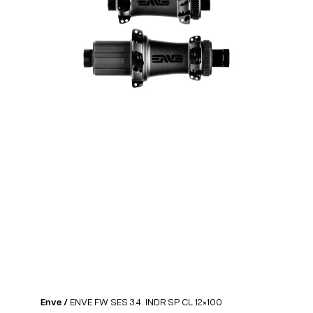
Enve /
ENVE FW SES 3.4. INDR SP CL 12×100