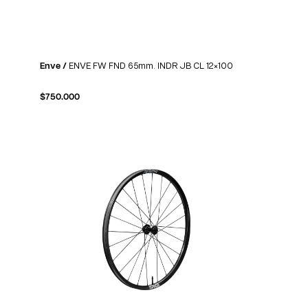
Enve /
ENVE FW FND 65mm. INDR JB CL 12×100
$
750.000