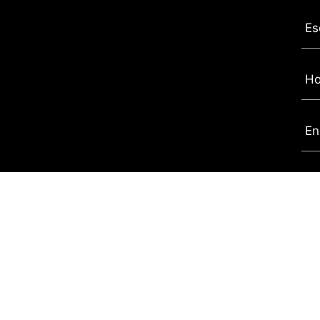
Es
Ho
En