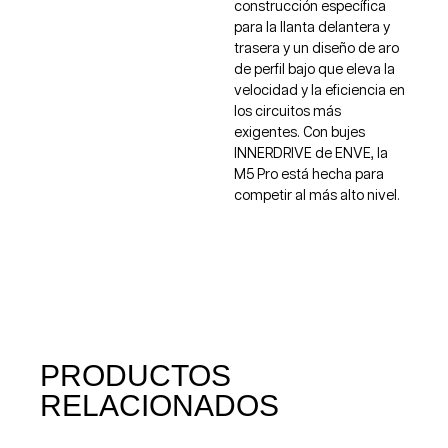
construcción específica
para la llanta delantera y
trasera y un diseño de aro
de perfil bajo que eleva la
velocidad y la eficiencia en
los circuitos más
exigentes. Con bujes
INNERDRIVE de ENVE, la
M5 Pro está hecha para
competir al más alto nivel.
PRODUCTOS
RELACIONADOS