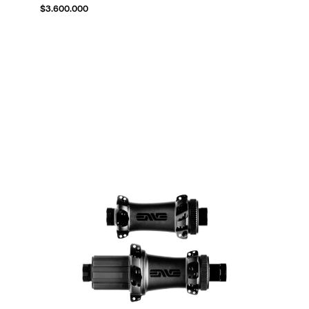
$
3.600.000