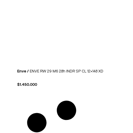
Enve /
ENVE RW 29 M6 28h INDR SP CL 12×148 XD
$
1.450.000