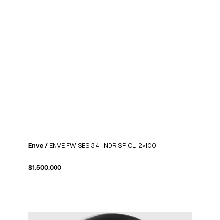
Enve /
ENVE FW SES 3.4. INDR SP CL 12×100
$
1.500.000