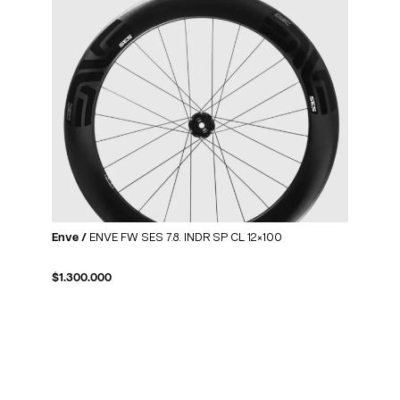
Enve /
ENVE FW SES 7.8. INDR SP CL 12×100
$
1.300.000