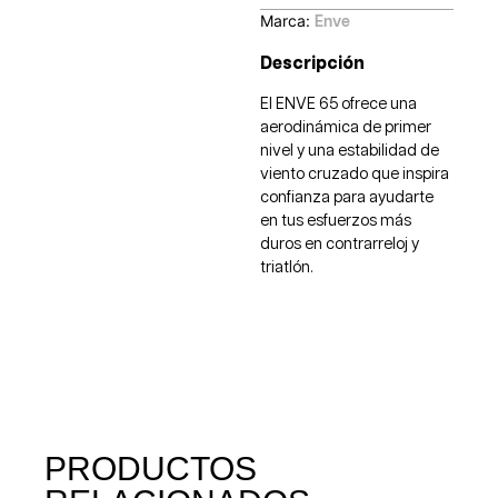
Marca:
Enve
Descripción
El ENVE 65 ofrece una
aerodinámica de primer
nivel y una estabilidad de
viento cruzado que inspira
confianza para ayudarte
en tus esfuerzos más
duros en contrarreloj y
triatlón.
PRODUCTOS