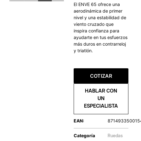
El ENVE 65 ofrece una
aerodinámica de primer
nivel y una estabilidad de
viento cruzado que
inspira confianza para
ayudarte en tus esfuerzos
más duros en contrarreloj
y triatlón.
COTIZAR
HABLAR CON
UN
ESPECIALISTA
EAN:
871493350015
Categoría
Ruedas