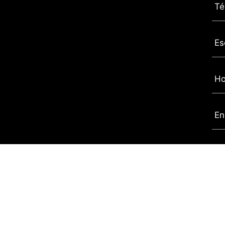
Té
Es
Ho
En