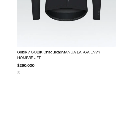
Gobik /
GOBIK ChaquetasMANGA LARGA ENVY
HOMBRE JET
$
260.000
S