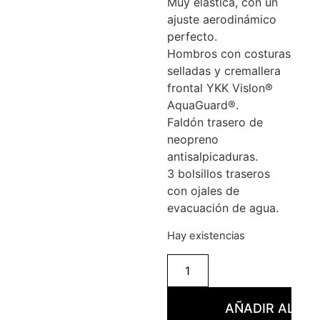
Muy elástica, con un
ajuste aerodinámico
perfecto.
Hombros con costuras
selladas y cremallera
frontal YKK Vislon®
AquaGuard®.
Faldón trasero de
neopreno
antisalpicaduras.
3 bolsillos traseros
con ojales de
evacuación de agua.
Hay existencias
AÑADIR AL CA