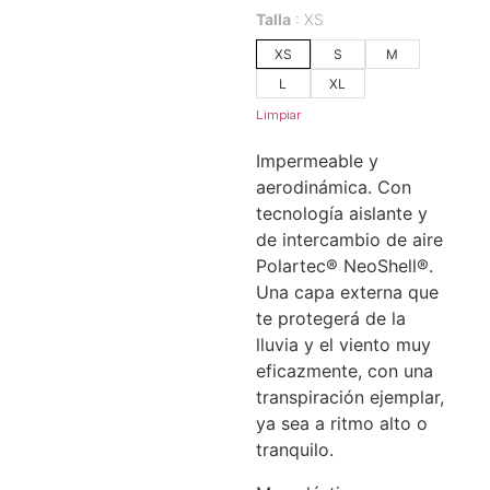
Talla
XS
XS
S
M
L
XL
Limpiar
Impermeable y
aerodinámica. Con
tecnología aislante y
de intercambio de aire
Polartec® NeoShell®.
Una capa externa que
te protegerá de la
lluvia y el viento muy
eficazmente, con una
transpiración ejemplar,
ya sea a ritmo alto o
tranquilo.