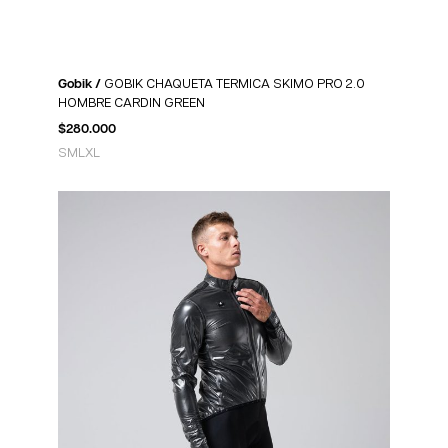
Gobik /
GOBIK CHAQUETA TERMICA SKIMO PRO 2.0
HOMBRE CARDIN GREEN
$
280.000
S
M
L
XL