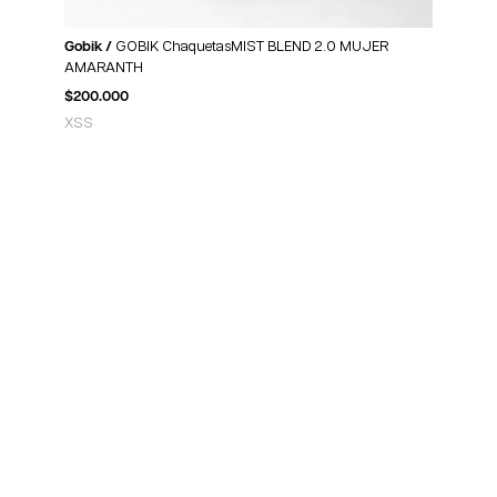
Gobik /
GOBIK ChaquetasMIST BLEND 2.0 MUJER
AMARANTH
$
200.000
XS
S