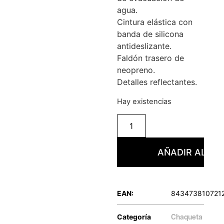
agua.
Cintura elástica con
banda de silicona
antideslizante.
Faldón trasero de
neopreno.
Detalles reflectantes.
Hay existencias
AÑADIR AL CA
EAN:
843473810721
Categoría
Chaqueta