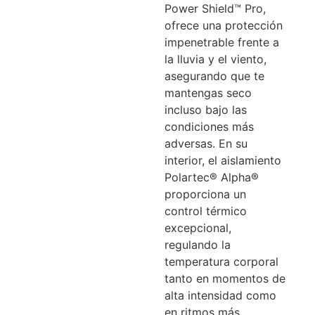
Power Shield™ Pro,
ofrece una protección
impenetrable frente a
la lluvia y el viento,
asegurando que te
mantengas seco
incluso bajo las
condiciones más
adversas. En su
interior, el aislamiento
Polartec® Alpha®
proporciona un
control térmico
excepcional,
regulando la
temperatura corporal
tanto en momentos de
alta intensidad como
en ritmos más