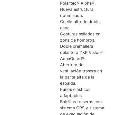
Polartec® Alpha®.
Nueva estructura
optimizada.
Cuello alto de doble
capa.
Costuras selladas en
zona de hombros.
Doble cremallera
delantera YKK Vislon®
AquaGuard®.
Abertura de
ventilación trasera en
la parte alta de la
espalda.
Puños elásticos
adaptables.
Bolsillos traseros con
sistema GRS y sistema
de evacuación de