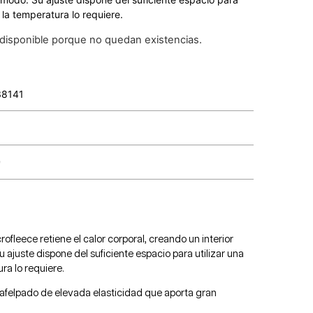
 la temperatura lo requiere.
 disponible porque no quedan existencias.
38141
e
rofleece retiene el calor corporal, creando un interior
 ajuste dispone del suficiente espacio para utilizar una
ra lo requiere.
 afelpado de elevada elasticidad que aporta gran