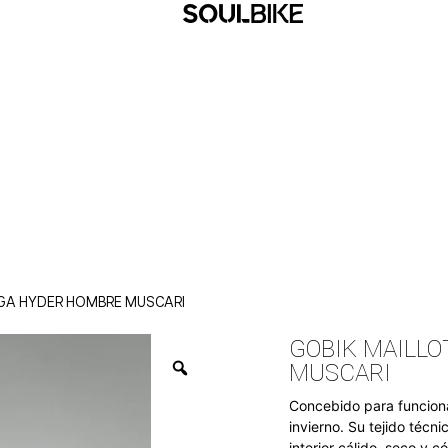
GA HYDER HOMBRE MUSCARI
GOBIK MAILL
MUSCARI
Concebido para funcion
invierno. Su tejido técn
interior cálido, seco y 