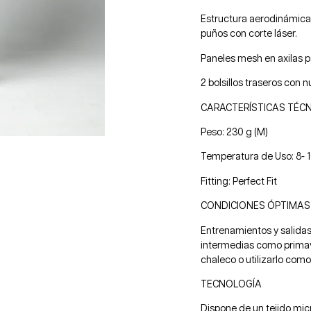
Estructura aerodinámica 
puños con corte láser.
Paneles mesh en axilas pa
2 bolsillos traseros con 
CARACTERÍSTICAS TÉC
Peso: 230 g (M)
Temperatura de Uso: 8- 1
Fitting: Perfect Fit
CONDICIONES ÓPTIMAS
Entrenamientos y salidas
intermedias como primave
chaleco o utilizarlo co
TECNOLOGÍA
Dispone de un tejido mic