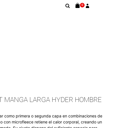
0
OT MANGA LARGA HYDER HOMBRE
ar como primera o segunda capa en combinaciones de
ico con microfleece retiene el calor corporal, creando un
cómodo. Su ajuste dispone del suficiente espacio para