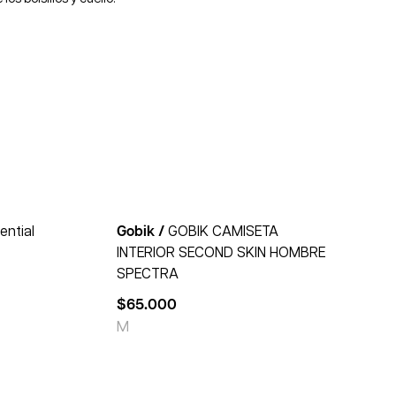
ential
Gobik /
GOBIK CAMISETA
INTERIOR SECOND SKIN HOMBRE
SPECTRA
$
65.000
M