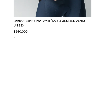
Gobik /
GOBIK ChaquetasTÉRMICA ARMOUR VANTA
UNISEX
$
340.000
XS