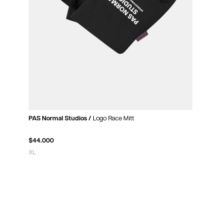
PAS Normal Studios /
Logo Race Mitt
$
44.000
XL