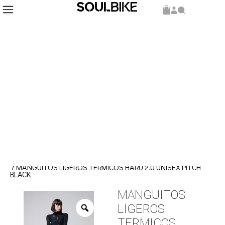
Inicio
Accesorios
Manguitos
/
/
/ MANGUITOS LIGEROS TERMICOS HARU 2.0 UNISEX PITCH
BLACK
MANGUITOS
LIGEROS
TERMICOS