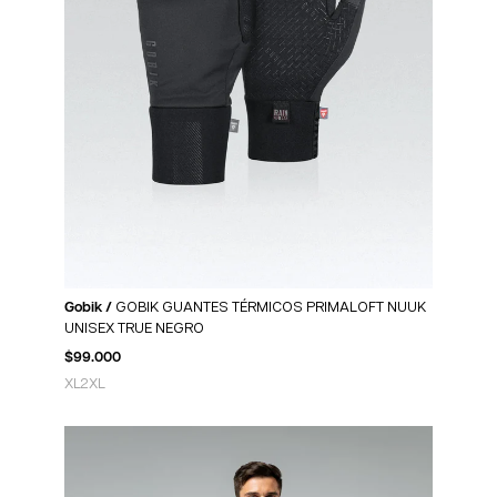
Gobik /
GOBIK GUANTES TÉRMICOS PRIMALOFT NUUK
UNISEX TRUE NEGRO
$
99.000
XL
2XL