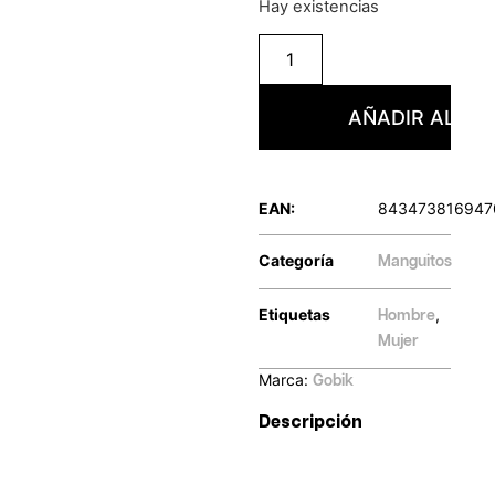
Hay existencias
AÑADIR AL CA
EAN:
843473816947
Categoría
Manguitos
Etiquetas
,
Hombre
Mujer
Marca:
Gobik
Descripción