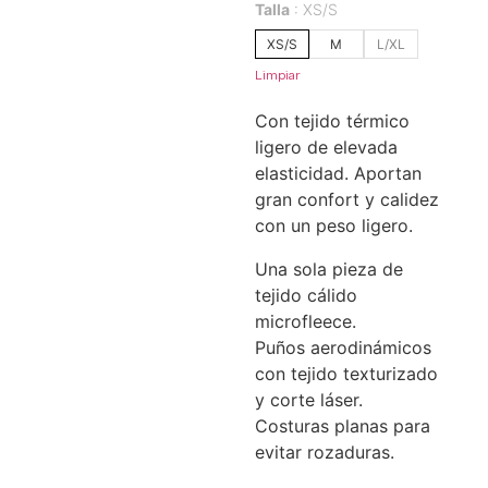
Talla
XS/S
XS/S
M
L/XL
Limpiar
Con tejido térmico
ligero de elevada
elasticidad. Aportan
gran confort y calidez
con un peso ligero.
Una sola pieza de
tejido cálido
microfleece.
Puños aerodinámicos
con tejido texturizado
y corte láser.
Costuras planas para
evitar rozaduras.