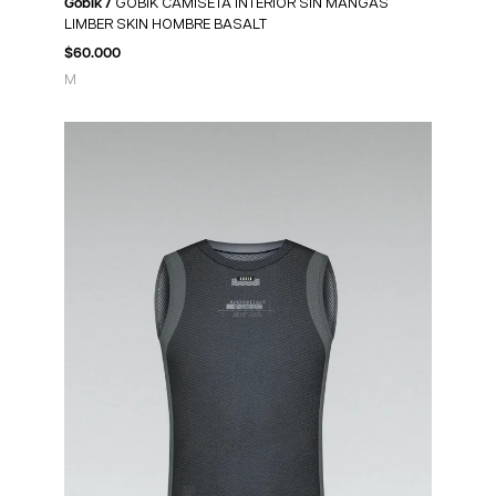
Gobik /
GOBIK CAMISETA INTERIOR SIN MANGAS
LIMBER SKIN HOMBRE BASALT
$
60.000
M