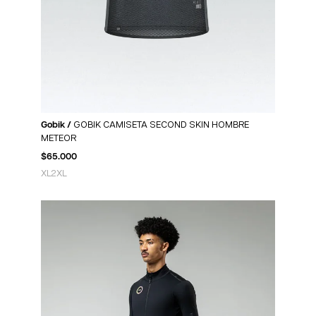
Gobik /
GOBIK CAMISETA SECOND SKIN HOMBRE
METEOR
$
65.000
XL
2XL