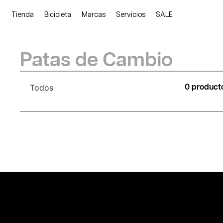
Tienda
Bicicleta
Marcas
Servicios
SALE
Patas de Cambio
Todos
0 product