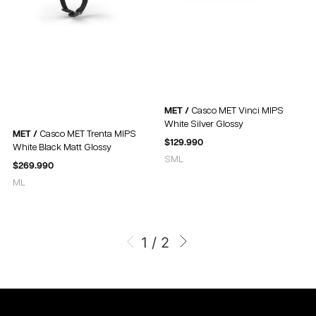
MET /
Casco MET Vinci MIPS
White Silver Glossy
MET /
Casco MET Trenta MIPS
$
129.990
White Black Matt Glossy
S
M
L
$
269.990
M
L
1 / 2