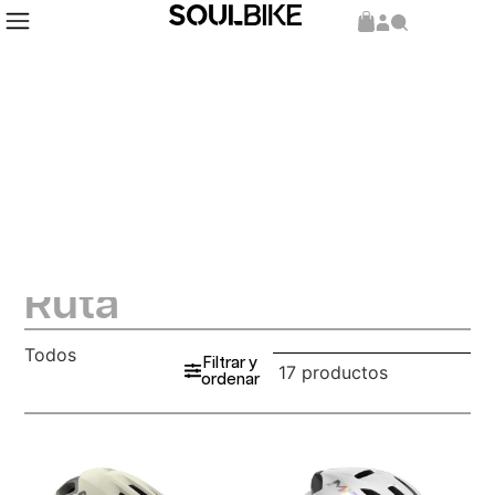
Ruta
Todos
Filtrar y
17 productos
ordenar