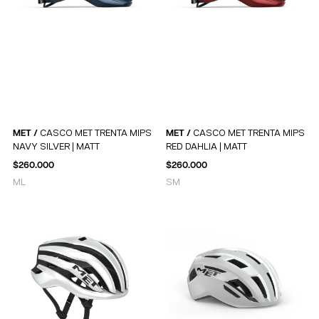
MET /
CASCO MET TRENTA MIPS
MET /
CASCO MET TRENTA MIPS
NAVY SILVER | MATT
RED DAHLIA | MATT
$
260.000
$
260.000
M
L
S
M