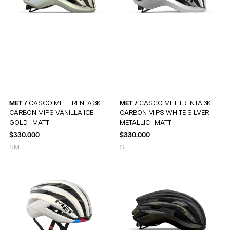
MET /
CASCO MET TRENTA 3K
MET /
CASCO MET TRENTA 3K
CARBON MIPS VANILLA ICE
CARBON MIPS WHITE SILVER
GOLD | MATT
METALLIC | MATT
$
330.000
$
330.000
S
M
S