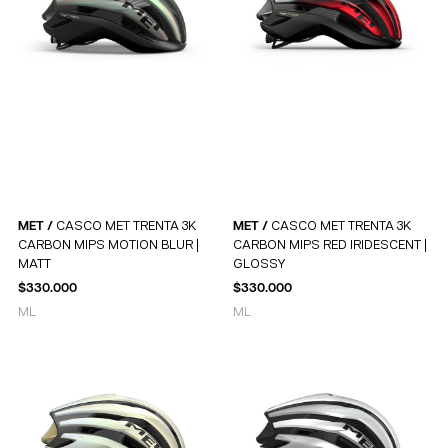
MET /
CASCO MET TRENTA 3K
MET /
CASCO MET TRENTA 3K
CARBON MIPS MOTION BLUR |
CARBON MIPS RED IRIDESCENT |
MATT
GLOSSY
$
330.000
$
330.000
M
L
M
L