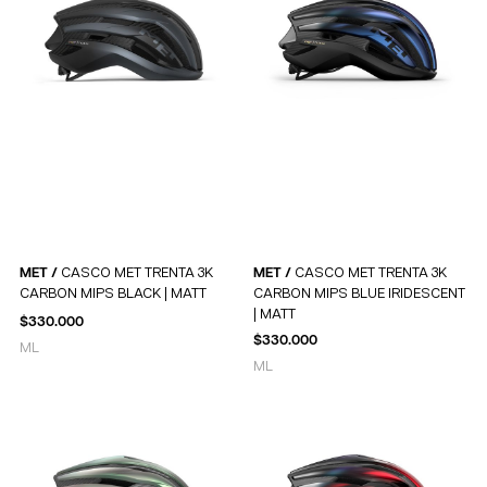
MET /
CASCO MET TRENTA 3K
MET /
CASCO MET TRENTA 3K
CARBON MIPS BLACK | MATT
CARBON MIPS BLUE IRIDESCENT
| MATT
$
330.000
$
330.000
M
L
M
L