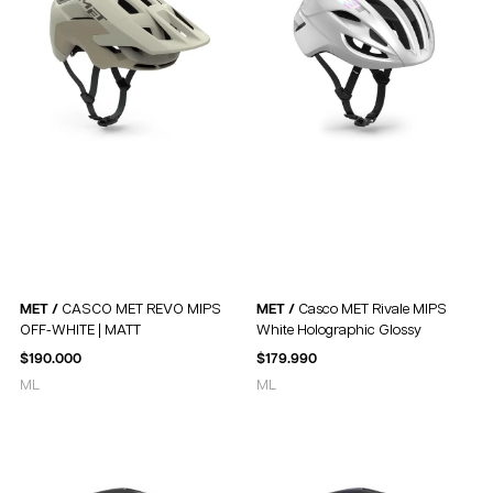
MET /
CASCO MET REVO MIPS
MET /
Casco MET Rivale MIPS
OFF-WHITE | MATT
White Holographic Glossy
$
190.000
$
179.990
M
L
M
L