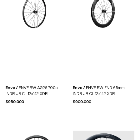
Enve /
ENVE RW AG25 700c.
Enve /
ENVE RW FND 65mm.
INDR JB CL 12×142 XDR
INDR JB CL 12×142 XDR
$
950.000
$
900.000