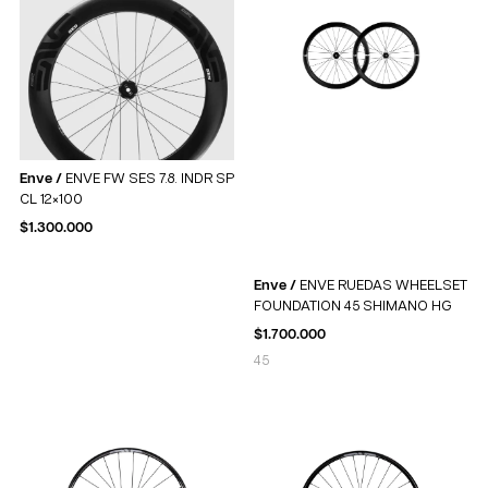
Enve /
ENVE FW SES 7.8. INDR SP
CL 12×100
$
1.300.000
Enve /
ENVE RUEDAS WHEELSET
FOUNDATION 45 SHIMANO HG
$
1.700.000
45