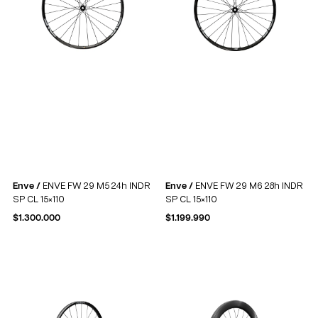
Enve /
ENVE FW 29 M5 24h INDR
Enve /
ENVE FW 29 M6 28h INDR
SP CL 15×110
SP CL 15×110
$
1.300.000
$
1.199.990