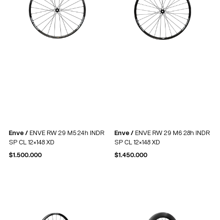
Enve /
ENVE RW 29 M5 24h INDR
Enve /
ENVE RW 29 M6 28h INDR
SP CL 12×148 XD
SP CL 12×148 XD
$
1.500.000
$
1.450.000