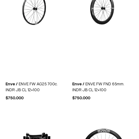
Enve /
ENVE FW AG25 700c.
Enve /
ENVE FW FND 65mm.
INDR JB CL 12×100
INDR JB CL 12×100
$
750.000
$
750.000