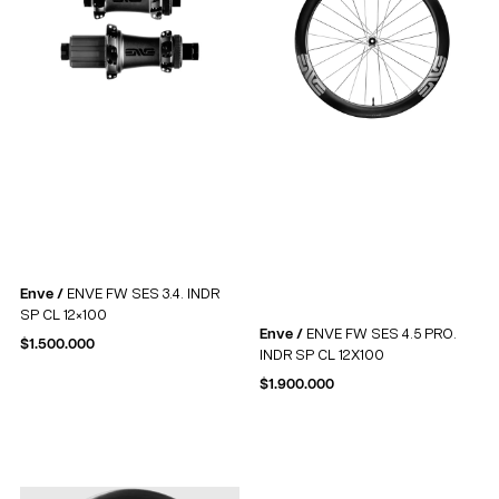
Enve /
ENVE FW SES 3.4. INDR
SP CL 12×100
Enve /
ENVE FW SES 4.5 PRO.
$
1.500.000
INDR SP CL 12X100
$
1.900.000