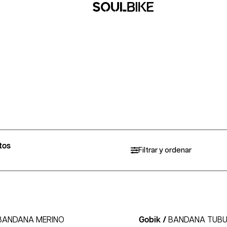
tos
Filtrar y ordenar
BANDANA MERINO
Gobik /
BANDANA TUB