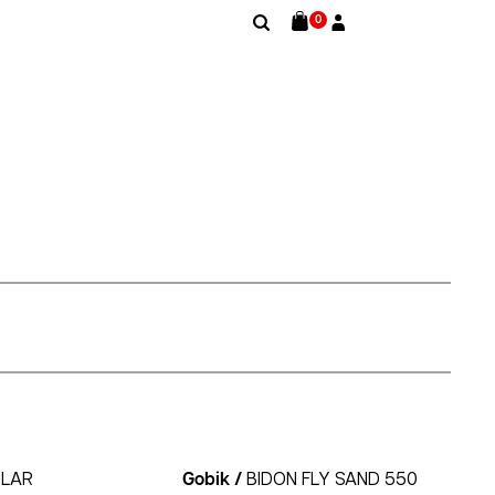
0
ULAR
Gobik /
BIDON FLY SAND 550