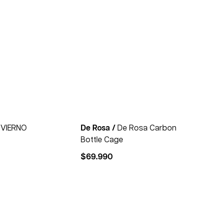
NVIERNO
De Rosa /
De Rosa Carbon
Bottle Cage
$
69.990