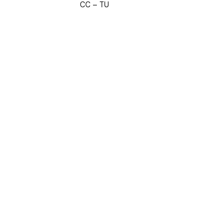
CC – TU