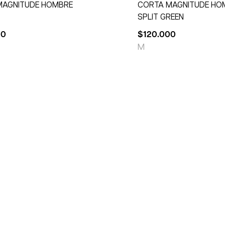
MAGNITUDE HOMBRE
CORTA MAGNITUDE HO
SPLIT GREEN
00
$
120.000
M