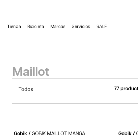
Tienda
Bicicleta
Marcas
Servicios
SALE
Maillot
Todos
77 produc
Gobik /
GOBIK MAILLOT MANGA
Gobik /