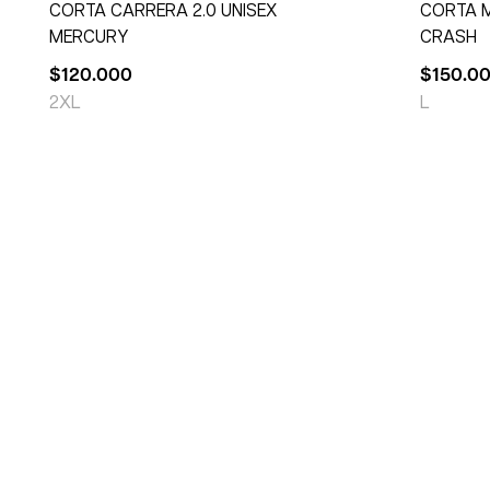
CORTA CARRERA 2.0 UNISEX
CORTA 
MERCURY
CRASH
$
120.000
$
150.0
2XL
L