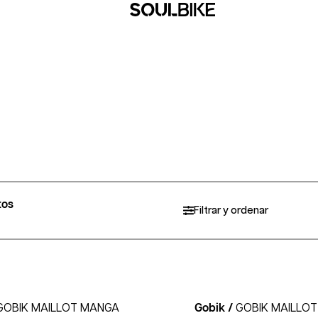
tos
Filtrar y ordenar
GOBIK MAILLOT MANGA
Gobik /
GOBIK MAILLO