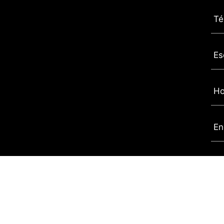
Té
Es
Ho
En