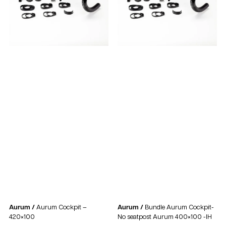
Aurum /
Aurum Cockpit –
Aurum /
Bundle Aurum Cockpit-
420×100
No seatpost Aurum 400×100 -IH