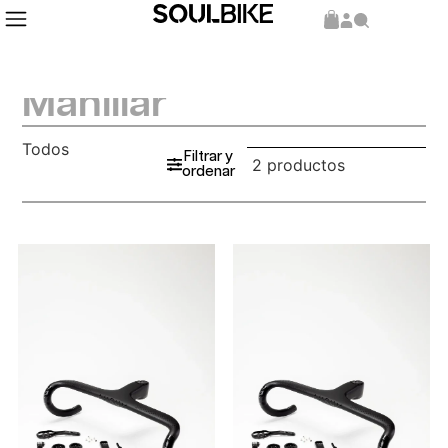
Manillar
Todos
Filtrar y
2 productos
ordenar