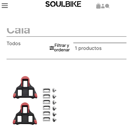
Cala
Todos
Filtrar y
1 productos
ordenar