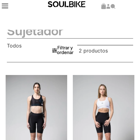
Sujetador
Todos
Filtrar y
2 productos
ordenar