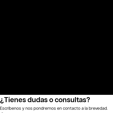
¿Tienes dudas o consultas?
Escríbenos y nos pondremos en contacto a la brevedad.