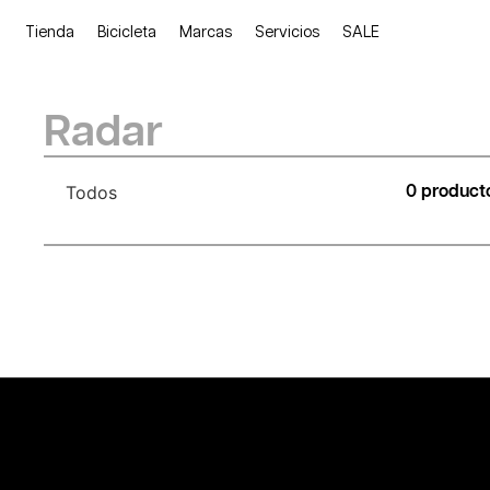
Tienda
Bicicleta
Marcas
Servicios
SALE
Radar
Todos
0 product