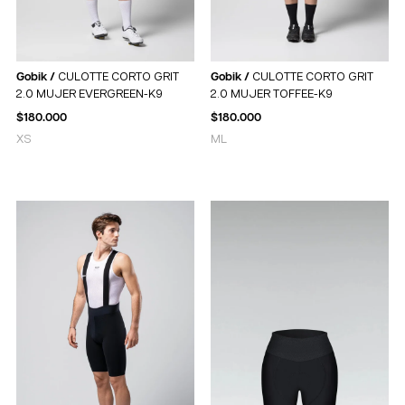
Gobik /
CULOTTE CORTO GRIT
Gobik /
CULOTTE CORTO GRIT
2.0 MUJER EVERGREEN-K9
2.0 MUJER TOFFEE-K9
$
180.000
$
180.000
XS
M
L