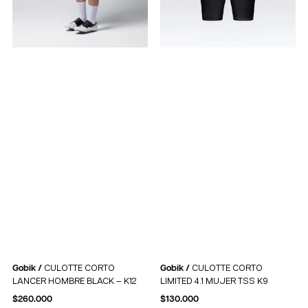
Gobik /
CULOTTE CORTO
Gobik /
CULOTTE CORTO
LANCER HOMBRE BLACK – K12
LIMITED 4.1 MUJER TSS K9
$
260.000
$
130.000