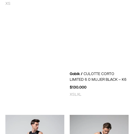
XS
Gobik /
CULOTTE CORTO
LIMITED 6.0 MUJER BLACK – K6
$
130.000
XS
L
XL