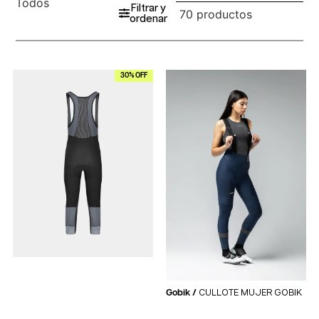
Todos
Filtrar y
70 productos
ordenar
30% OFF
Gobik /
CULLOTE MUJER GOBIK