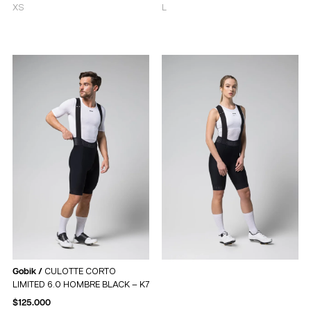
XS
L
Gobik /
CULOTTE CORTO
LIMITED 6.0 HOMBRE BLACK – K7
$
125.000