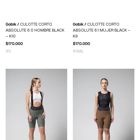
Gobik /
CULOTTE CORTO
Gobik /
CULOTTE CORTO
ABSOLUTE 6.0 HOMBRE BLACK
ABSOLUTE 6.1 MUJER BLACK –
– K10
K9
$
170.000
$
170.000
XS
XS
M
L