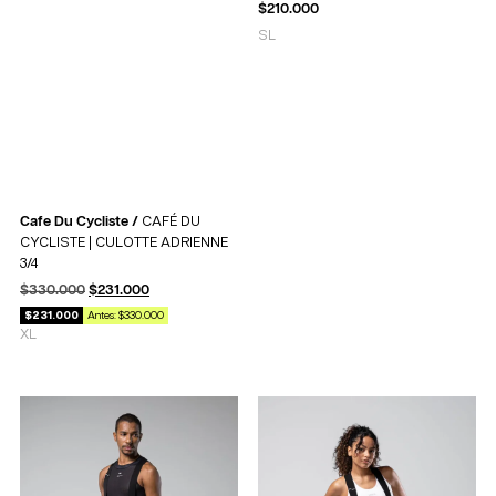
$
210.000
S
L
Cafe Du Cycliste /
CAFÉ DU
CYCLISTE | CULOTTE ADRIENNE
3/4
$
330.000
$
231.000
$231.000
Antes: $330.000
XL