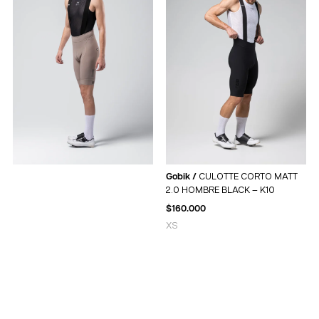
Gobik /
CULOTTE CORTO MATT
2.0 HOMBRE BLACK – K10
$
160.000
XS