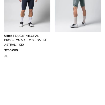
Gobik /
GOBIK INTEGRAL
BROOKLYN MATT 2.0 HOMBRE
ASTRAL – K10
$
280.000
XL