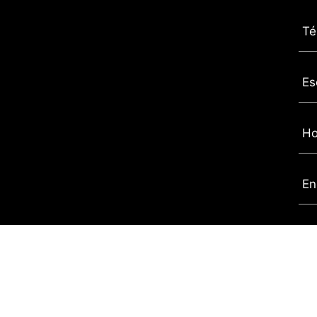
Té
Es
Ho
En