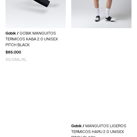
Gobik /
GOBIK MANGUITOS
TERMICOS KABA 2.0 UNISEX
PITCH BLACK
$
65.000
XS/S
M
L/XL
Gobik /
MANGUITOS LIGEROS
TERMICOS HARU 2.0 UNISEX