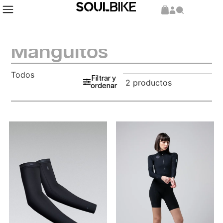
Manguitos
Todos
Filtrar y
2 productos
ordenar