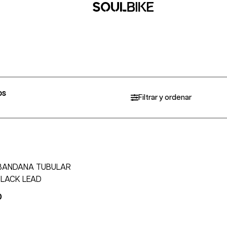
os
Filtrar y ordenar
BANDANA TUBULAR
BLACK LEAD
0