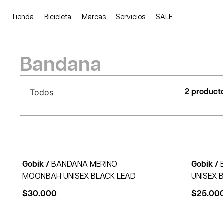
Tienda
Bicicleta
Marcas
Servicios
SALE
Bandana
Todos
2 product
Gobik /
BANDANA MERINO
Gobik /
MOONBAH UNISEX BLACK LEAD
UNISEX 
$
30.000
$
25.00