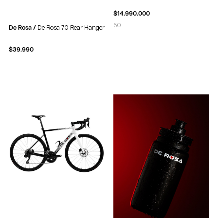
$
14.990.000
50
De Rosa /
De Rosa 70 Rear Hanger
$
39.990