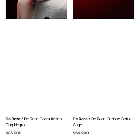
De Rosa /
De Rosa Gorra Italian
De Rosa /
De Rosa Carbon Bottle
Flag Negro
Cage
$
25.000
$
69.990