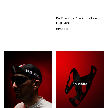
De Rosa /
De Rosa Gorra Italian
Flag Blanco
$
25.000