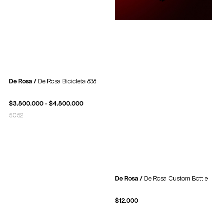
De Rosa /
De Rosa Bicicleta 838
$
3.800.000
-
$
4.800.000
50
52
De Rosa /
De Rosa Custom Bottle
$
12.000