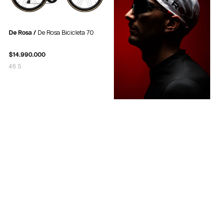
De Rosa /
De Rosa Bicicleta 70
$
14.990.000
46.5