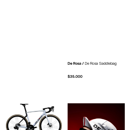
De Rosa /
De Rosa Saddlebag
$
35.000