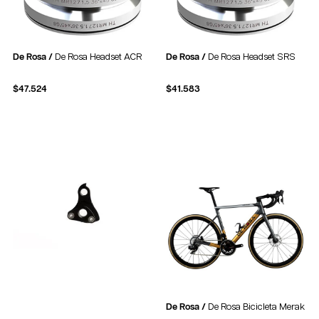
De Rosa /
De Rosa Headset ACR
De Rosa /
De Rosa Headset SRS
$
47.524
$
41.583
De Rosa /
De Rosa Bicicleta Merak