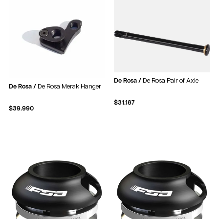
De Rosa /
De Rosa Pair of Axle
De Rosa /
De Rosa Merak Hanger
$
31.187
$
39.990