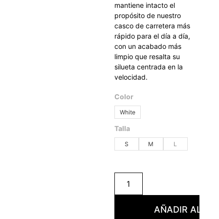
mantiene intacto el
propósito de nuestro
casco de carretera más
rápido para el día a día,
con un acabado más
limpio que resalta su
silueta centrada en la
velocidad.
Color
White
Talla
S
M
L
AÑADIR AL CA