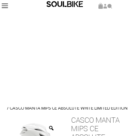
Inicio
Cascos
Aero
/
/
/ CASCO MANTA MIPS CE ABSOLUTE WHITE LIMITED EDITION
CASCO MANTA
MIPS CE