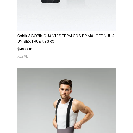
Gobik /
GOBIK GUANTES TÉRMICOS PRIMALOFT NUUK
UNISEX TRUE NEGRO
$
99.000
XL
2XL