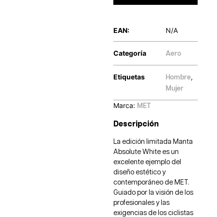
EAN:
N/A
Categoría
Aero
Etiquetas
,
Hombre
Mujer
Marca:
MET
Descripción
La edición limitada Manta
Absolute White es un
excelente ejemplo del
diseño estético y
contemporáneo de MET.
Guiado por la visión de los
profesionales y las
exigencias de los ciclistas