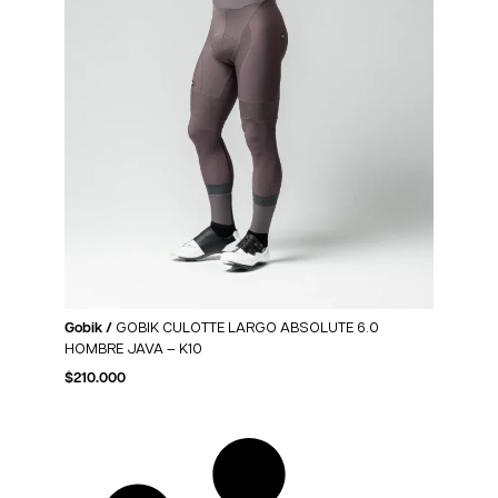
Gobik /
GOBIK CULOTTE LARGO ABSOLUTE 6.0
HOMBRE JAVA – K10
$
210.000