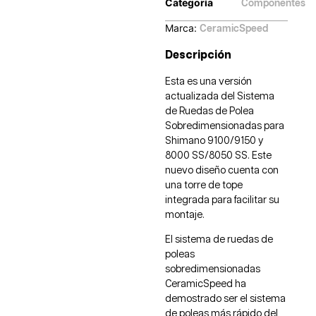
Categoría
Componentes
Marca:
CeramicSpeed
Descripción
Esta es una versión
actualizada del Sistema
de Ruedas de Polea
Sobredimensionadas para
Shimano 9100/9150 y
8000 SS/8050 SS. Este
nuevo diseño cuenta con
una torre de tope
integrada para facilitar su
montaje.
El sistema de ruedas de
poleas
sobredimensionadas
CeramicSpeed ha
demostrado ser el sistema
de poleas más rápido del