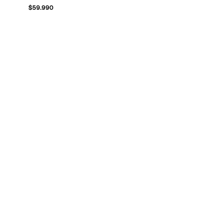
$
59.990