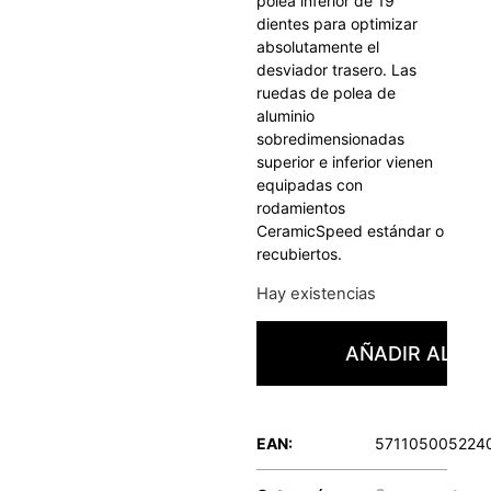
polea inferior de 19
dientes para optimizar
absolutamente el
desviador trasero. Las
ruedas de polea de
aluminio
sobredimensionadas
superior e inferior vienen
equipadas con
rodamientos
CeramicSpeed estándar o
recubiertos.
Hay existencias
AÑADIR AL CA
EAN:
571105005224