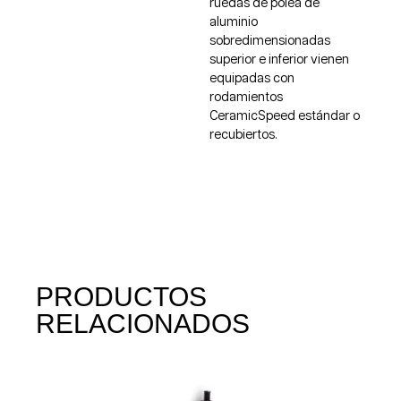
ruedas de polea de
aluminio
sobredimensionadas
superior e inferior vienen
equipadas con
rodamientos
CeramicSpeed estándar o
recubiertos.
PRODUCTOS
RELACIONADOS