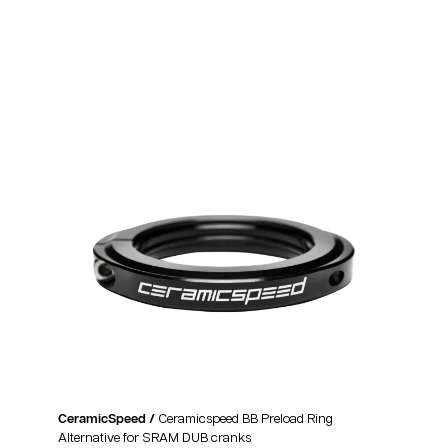
CeramicSpeed /
Ceramicspeed BB Preload Ring
Alternative for SRAM DUB cranks