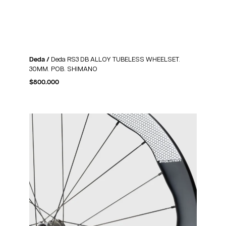
Deda /
Deda RS3 DB ALLOY TUBELESS WHEELSET.
30MM. POB. SHIMANO
$
800.000