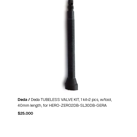
Deda /
Deda TUBELESS VALVE KIT, 1 kit=2 pcs, w/tool,
40mm length, for HERO-ZERO2DB-SL30DB-GERA
$
25.000