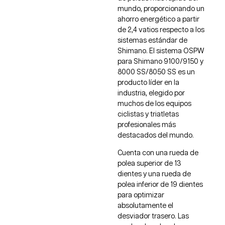
mundo, proporcionando un
ahorro energético a partir
de 2,4 vatios respecto a los
sistemas estándar de
Shimano. El sistema OSPW
para Shimano 9100/9150 y
8000 SS/8050 SS es un
producto líder en la
industria, elegido por
muchos de los equipos
ciclistas y triatletas
profesionales más
destacados del mundo.
Cuenta con una rueda de
polea superior de 13
dientes y una rueda de
polea inferior de 19 dientes
para optimizar
absolutamente el
desviador trasero. Las