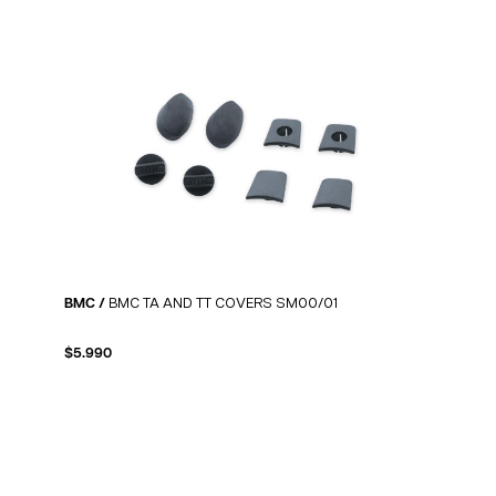
BMC /
BMC TA AND TT COVERS SM00/01
$
5.990