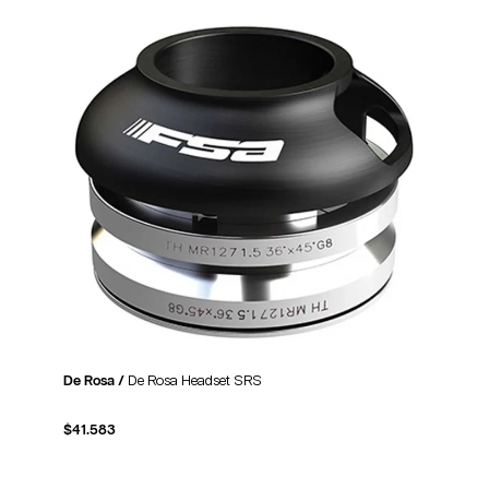
De Rosa /
De Rosa Headset SRS
$
41.583