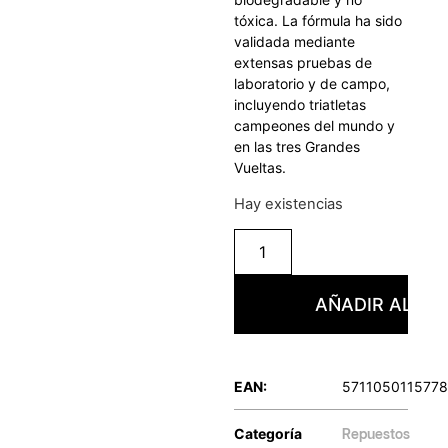
tóxica. La fórmula ha sido
validada mediante
extensas pruebas de
laboratorio y de campo,
incluyendo triatletas
campeones del mundo y
en las tres Grandes
Vueltas.
Hay existencias
AÑADIR AL CA
EAN:
5711050115778
Categoría
Repuestos