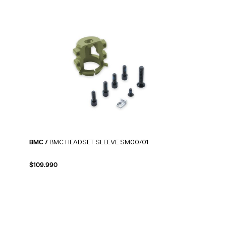
BMC /
BMC HEADSET SLEEVE SM00/01
$
109.990