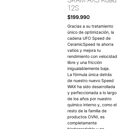
SRAM AXS Road
12S
$
199.990
Gracias a su tratamiento
único de optimización, la
cadena UFO Speed de
CeramicSpeed te ahorra
vatios y mejora tu
rendimiento con velocidad
libre y una fricción
inigualablemente baja.
La fórmula única detrás
de nuestro nuevo Speed
WAX ha sido desarrollada
y perfeccionada a lo largo
de los años por nuestro
químico interno y, como el
resto de la familia de
productos OVNI, es
completamente
biodegradable y no