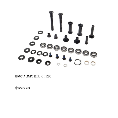
BMC /
BMC Bolt Kit #26
$
129.990