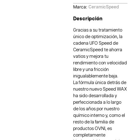
Marca:
CeramicSpeed
Descripción
Gracias a su tratamiento
único de optimización, la
cadena UFO Speed de
CeramicSpeed te ahorra
vatios y mejora tu
rendimiento con velocidad
libre y una fricción
inigualablemente baja.
La fórmula única detrás de
nuestro nuevo Speed WAX
ha sido desarrollada y
perfeccionada a lo largo
de los años por nuestro
químico interno y, como el
resto de la familia de
productos OVNI, es
completamente