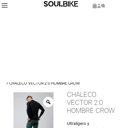
Inicio
Indumentaria
Chaleco
/
/
/ CHALECO VECTOR 2.0 HOMBRE CROW
CHALECO
VECTOR 2.0
HOMBRE CROW
Ultraligero y