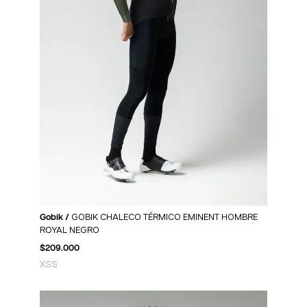
Gobik /
GOBIK CHALECO TÉRMICO EMINENT HOMBRE
ROYAL NEGRO
$
209.000
XS
S