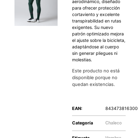
aerodinámico, diseñado
para ofrecer protección
cortaviento y excelente
transpirabilidad en rutas
exigentes. Su nuevo
patrón optimizado mejora
el ajuste sobre la bicicleta,
adaptándose al cuerpo
sin generar pliegues ni
molestias.
Este producto no está
disponible porque no
quedan existencias.
EAN:
843473816300
Categoría
Chaleco
Etiqueta