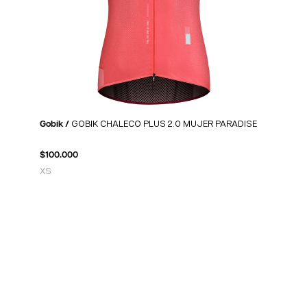
Gobik /
GOBIK CHALECO PLUS 2.0 MUJER PARADISE
$
100.000
XS