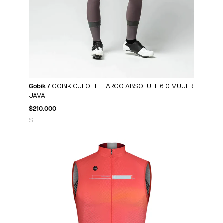
Gobik /
GOBIK CULOTTE LARGO ABSOLUTE 6.0 MUJER
JAVA
$
210.000
S
L