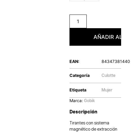
AÑADIR AL CA
EAN:
84347381440
Categoría
Culotte
Etiqueta
Mujer
Marca:
Gobik
Descripción
Tirantes con sistema
magnético de extracción