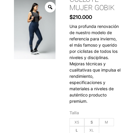
MUJER GOBIK
$
210.000
Una profunda renovación
de nuestro modelo de
referencia para invierno,
el más famoso y querido
por ciclistas de todos los
niveles y disciplinas.
Mejoras técnicas y
cualitativas que impulsa el
rendimiento,
especificaciones y
materiales a niveles de
auténtico producto
premium.
Talla
XS
S
M
L
XL