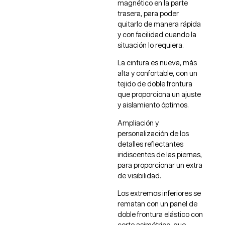
magnético en la parte
trasera, para poder
quitarlo de manera rápida
y con facilidad cuando la
situación lo requiera.
La cintura es nueva, más
alta y confortable, con un
tejido de doble frontura
que proporciona un ajuste
y aislamiento óptimos.
Ampliación y
personalización de los
detalles reflectantes
iridiscentes de las piernas,
para proporcionar un extra
de visibilidad.
Los extremos inferiores se
rematan con un panel de
doble frontura elástico con