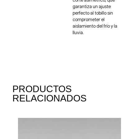
corte asimétrico, que
garantiza un ajuste
perfecto al tobillo sin
comprometer el
aislamiento del frío y la
lluvia.
PRODUCTOS
RELACIONADOS