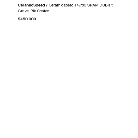
CeramicSpeed /
Ceramicspeed T47/86 SRAM DUB alt.
Gravel Blk Coated
$
450.000