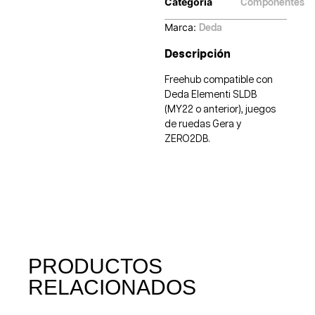
Categoría
Componentes
Marca:
Deda
Descripción
Freehub compatible con
Deda Elementi SLDB
(MY22 o anterior), juegos
de ruedas Gera y
ZERO2DB.
PRODUCTOS
RELACIONADOS