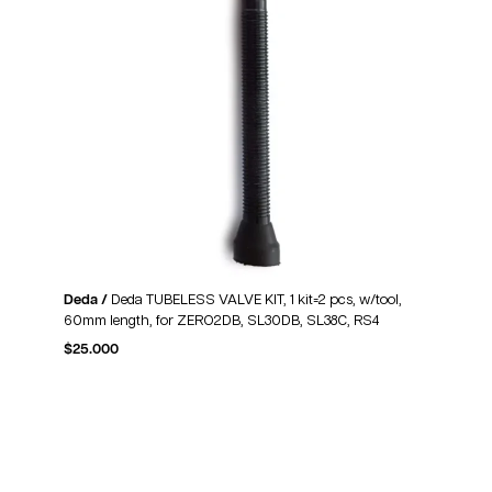
Deda /
Deda TUBELESS VALVE KIT, 1 kit=2 pcs, w/tool,
60mm length, for ZERO2DB, SL30DB, SL38C, RS4
$
25.000