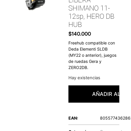
SHIMANO 11-
12sp, HERO DB
HUB
$
140.000
Freehub compatible con
Deda Elementi SLDB
(MY22 o anterior), juegos
de ruedas Gera y
ZERO2DB.
Hay existencias
AÑADIR AL CA
EAN:
805577436286