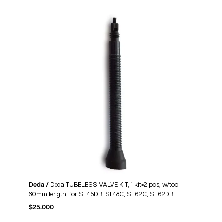
Deda /
Deda TUBELESS VALVE KIT, 1 kit=2 pcs, w/tool
80mm length, for SL45DB, SL48C, SL62C, SL62DB
$
25.000