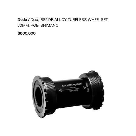
Deda /
Deda RS3 DB ALLOY TUBELESS WHEELSET.
30MM. POB. SHIMANO
$
800.000