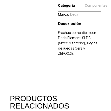
Categoría
Componentes
Marca:
Deda
Descripción
Freehub compatible con
Deda Elementi SLDB
(MY22 o anterior), juegos
de ruedas Gera y
ZERO2DB.
PRODUCTOS
RELACIONADOS