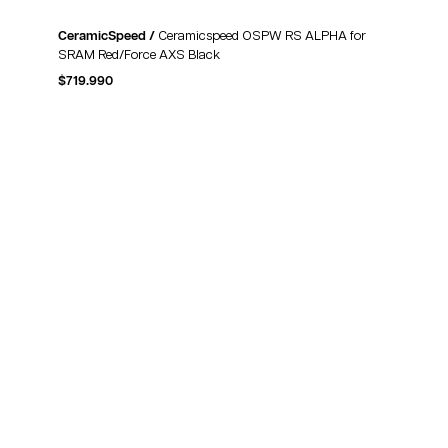
CeramicSpeed /
Ceramicspeed OSPW RS ALPHA for
SRAM Red/Force AXS Black
$
719.990