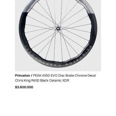
Princeton /
PEAK 4550 EVO Disc Brake Chrome Decal
Chris King R45D Black Ceramic XDR
$
3.600.000