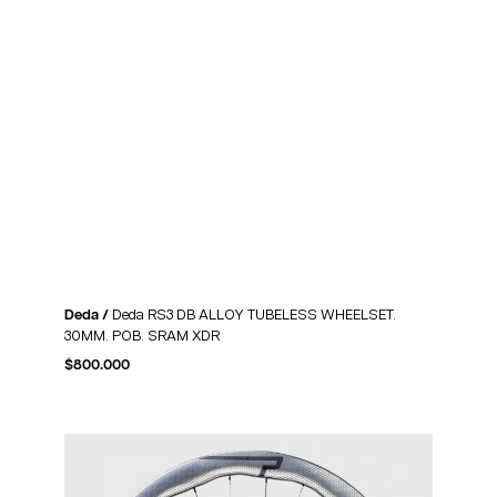
Deda /
Deda RS3 DB ALLOY TUBELESS WHEELSET.
30MM. POB. SRAM XDR
$
800.000