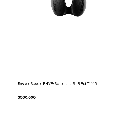
Enve /
Saddle ENVE/Selle Italia SLR Bst Ti 145
$
300.000