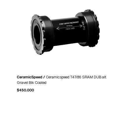
CeramicSpeed /
Ceramicspeed T47/86 SRAM DUB alt.
Gravel Blk Coated
$
450.000