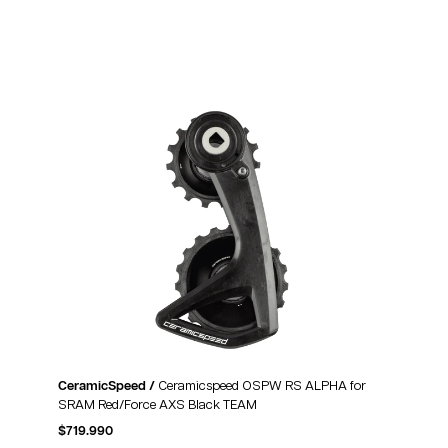
CeramicSpeed /
Ceramicspeed OSPW RS ALPHA for
SRAM Red/Force AXS Black TEAM
$
719.990