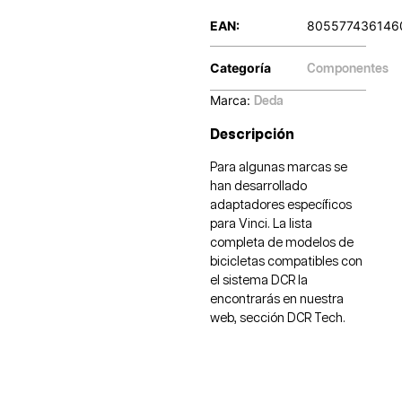
EAN:
805577436146
Categoría
Componentes
Marca:
Deda
Descripción
Para algunas marcas se
han desarrollado
adaptadores específicos
para Vinci. La lista
completa de modelos de
bicicletas compatibles con
el sistema DCR la
encontrarás en nuestra
web, sección DCR Tech.