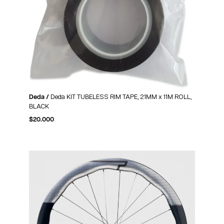
Deda /
Deda KIT TUBELESS RIM TAPE, 21MM x 11M ROLL,
BLACK
$
20.000