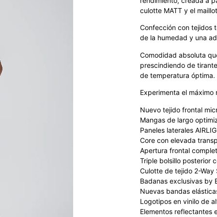
rendimiento, creada a p
culotte MATT y el maill
Confección con tejidos t
de la humedad y una adap
Comodidad absoluta que
prescindiendo de tirant
de temperatura óptima.
Experimenta el máximo 
Nuevo tejido frontal mic
Mangas de largo optimiz
Paneles laterales AIRLIG
Core con elevada transp
Apertura frontal comple
Triple bolsillo posterior 
Culotte de tejido 2-Way
Badanas exclusivas by E
Nuevas bandas elásticas
Logotipos en vinilo de al
Elementos reflectantes 