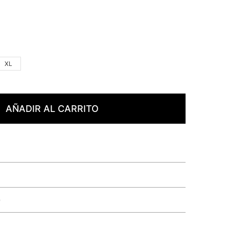
XL
AÑADIR AL CARRITO
e