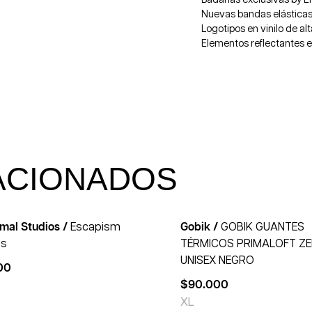
Nuevas bandas elásticas 
Logotipos en vinilo de alt
Elementos reflectantes 
ACIONADOS
mal Studios /
Escapism
Gobik /
GOBIK GUANTES
bs
TÉRMICOS PRIMALOFT Z
UNISEX NEGRO
00
$
90.000
XL