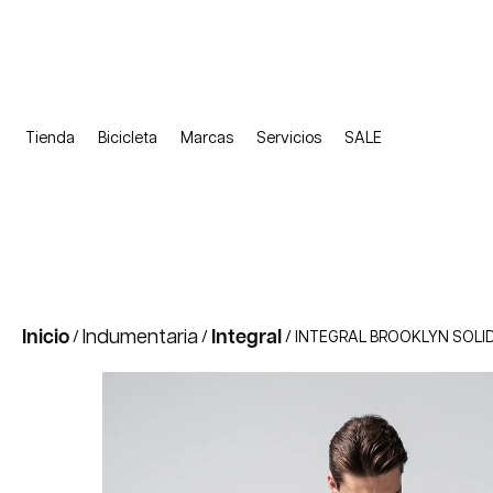
Tienda
Bicicleta
Marcas
Servicios
SALE
Inicio
Indumentaria
Integral
/
/
/ INTEGRAL BROOKLYN SOLID