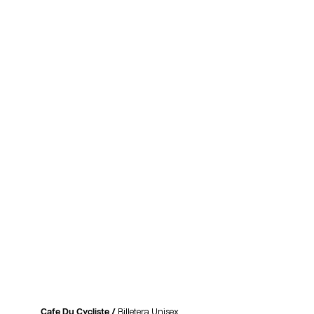
Cafe Du Cycliste /
Billetera Unisex