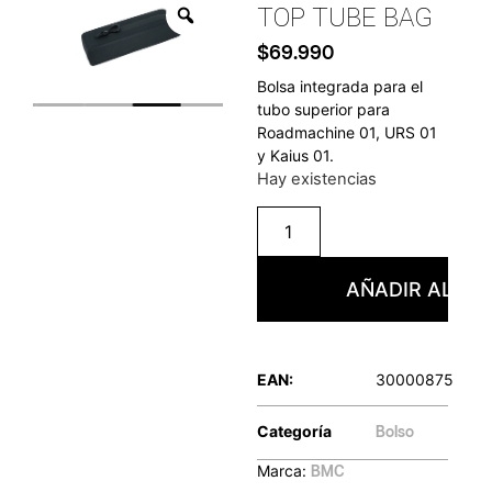
TOP TUBE BAG
$
69.990
Bolsa integrada para el
tubo superior para
Roadmachine 01, URS 01
y Kaius 01.
Hay existencias
AÑADIR AL CA
EAN:
30000875
Categoría
Bolso
Marca:
BMC