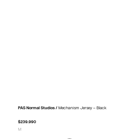
PAS Normal Studios /
Mechanism Jersey – Black
$
239.990
M