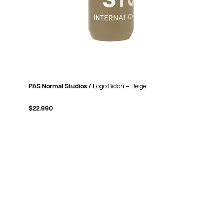
PAS Normal Studios /
Logo Bidon – Beige
$
22.990