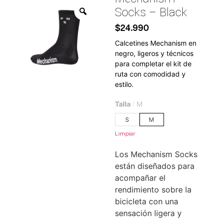
Socks – Black
$
24.990
Calcetines Mechanism en
negro, ligeros y técnicos
para completar el kit de
ruta con comodidad y
estilo.
Talla
M
S
M
Limpiar
Los Mechanism Socks
están diseñados para
acompañar el
rendimiento sobre la
bicicleta con una
sensación ligera y