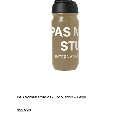
PAS Normal Studios /
Logo Bidon – Beige
$
22.990