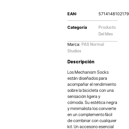
EAN:
5714148102179
Categoría
Producto
Del Mes
Marca:
PAS Normal
Studios
Descripción
Los Mechanism Socks
están diseñados para
acompañar el rendimiento
sobre la bicicleta con una
sensación ligera y
cómoda. Su estética negra
y minimalista los convierte
en un complemento fácil
de combinar con cualquier
kit. Un accesorio esencial