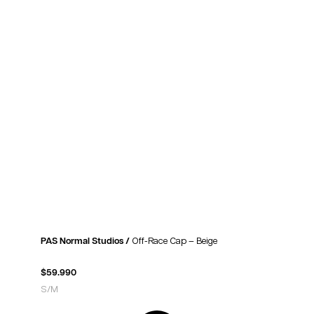
PAS Normal Studios /
Off-Race Cap – Beige
$
59.990
S/M