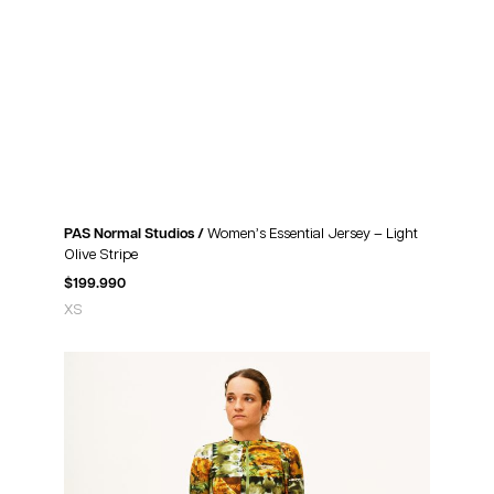
PAS Normal Studios /
Women’s Essential Jersey – Light
Olive Stripe
$
199.990
XS