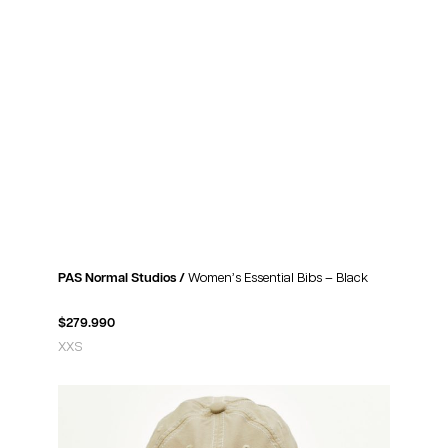
PAS Normal Studios /
Women’s Essential Bibs – Black
$
279.990
XXS