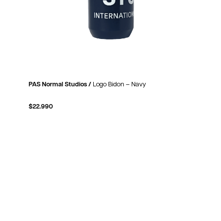
PAS Normal Studios /
Logo Bidon – Navy
$
22.990