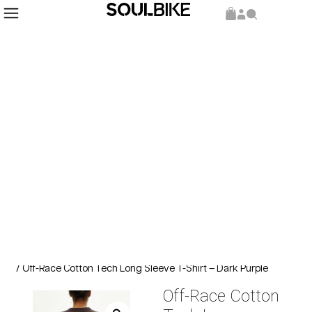
Inicio
Producto del Mes
/
/ Off-Race Cotton Tech Long Sleeve T-Shirt – Dark Purple
Off-Race Cotton