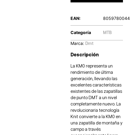
EAN:
8059780044
Categoría
MTB
Marca:
Dmt
Descripción
La KM0 representa un
rendimiento de última
generación, llevando las
excelentes características
existentes de las zapatillas
de punto DMT a un nivel
completamente nuevo. La
revolucionaria tecnología
Knit convierte a la KM0 en
una zapatilla de montaña y
campo a través