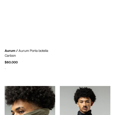
Aurum /
Aurum Porta botella
Carbon
$
60.000
-