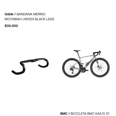
Gobik /
BANDANA MERINO
MOONBAH UNISEX BLACK LEAD
$
30.000
BMC /
BICICLETA BMC KAIUS 01