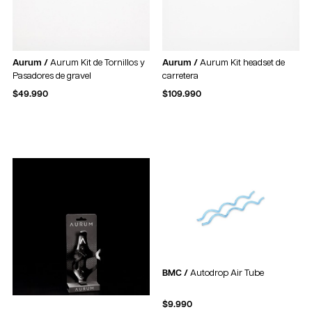
Aurum /
Aurum Kit de Tornillos y
Aurum /
Aurum Kit headset de
Pasadores de gravel
carretera
$
49.990
$
109.990
BMC /
Autodrop Air Tube
$
9.990