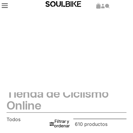
Tienda de Ciclismo
Online
Todos
Filtrar y
610 productos
ordenar