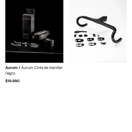
Aurum /
Aurum Cinta de manillar
negro
$
19.990