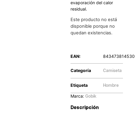
evaporación del calor
residual.
Este producto no está
disponible porque no
quedan existencias.
EAN:
843473814530
Categoría
Camiseta
Etiqueta
Hombre
Marca:
Gobik
Descripción