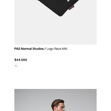
PAS Normal Studios /
Logo Race Mitt
$
44.000
XL