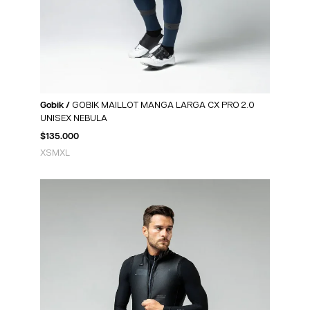
Gobik /
GOBIK MAILLOT MANGA LARGA CX PRO 2.0
UNISEX NEBULA
$
135.000
XS
M
XL