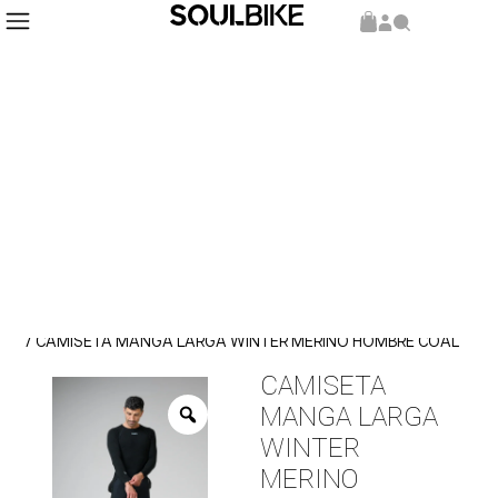
Inicio
Indumentaria
camiseta
/
/
/ CAMISETA MANGA LARGA WINTER MERINO HOMBRE COAL
CAMISETA
MANGA LARGA
WINTER
MERINO