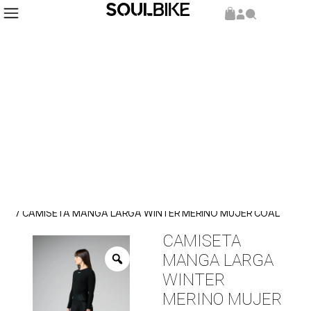
Inicio
Indumentaria
camiseta
/
/
/ CAMISETA MANGA LARGA WINTER MERINO MUJER COAL
CAMISETA
MANGA LARGA
WINTER
MERINO MUJER