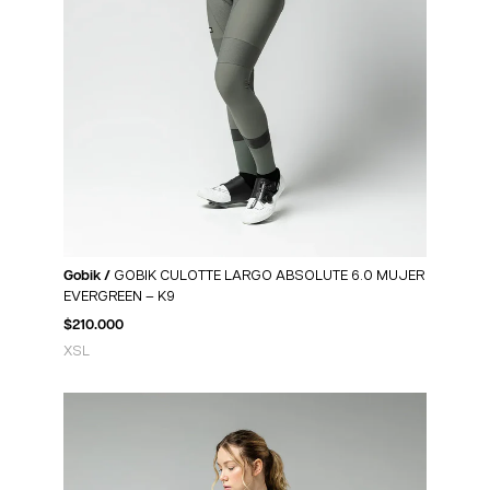
Gobik /
GOBIK CULOTTE LARGO ABSOLUTE 6.0 MUJER
EVERGREEN – K9
$
210.000
XS
L