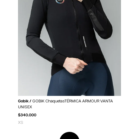
Gobik /
GOBIK ChaquetasTÉRMICA ARMOUR VANTA
UNISEX
$
340.000
XS