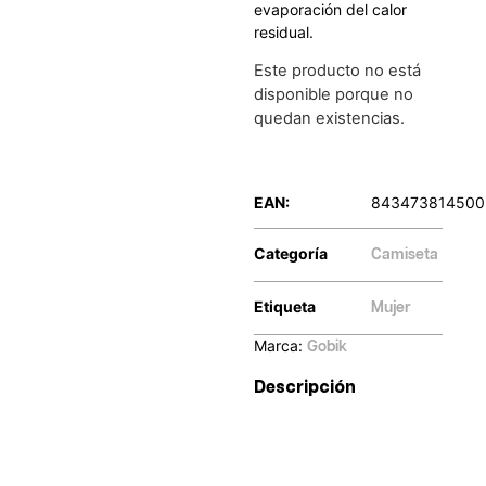
evaporación del calor
residual.
Este producto no está
disponible porque no
quedan existencias.
EAN:
843473814500
Categoría
Camiseta
Etiqueta
Mujer
Marca:
Gobik
Descripción