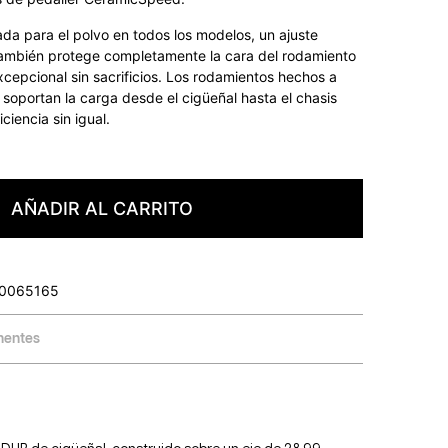
ada para el polvo en todos los modelos, un ajuste
también protege completamente la cara del rodamiento
cepcional sin sacrificios. Los rodamientos hechos a
portan la carga desde el cigüeñal hasta el chasis
ciencia sin igual.
AÑADIR AL CARRITO
0065165
entes