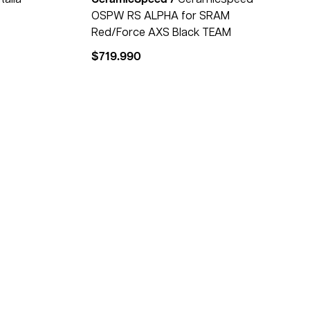
OSPW RS ALPHA for SRAM
Red/Force AXS Black TEAM
$
719.990