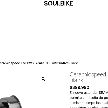
eramicspeed EVO386 SRAM DUB alternative Black
Ceramicspeed 
Black
$
399.990
El nuevo estándar SRAM 
permite un diseño de pe
al mismo tiempo las cual
conocidos los ejecutore