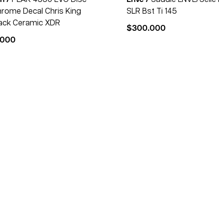
hrome Decal Chris King
SLR Bst Ti 145
ack Ceramic XDR
$
300.000
.000