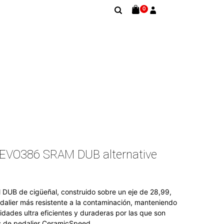
0
EVO386 SRAM DUB alternative
DUB de cigüeñal, construido sobre un eje de 28,99,
dalier más resistente a la contaminación, manteniendo
idades ultra eficientes y duraderas por las que son
s de pedalier CeramicSpeed.