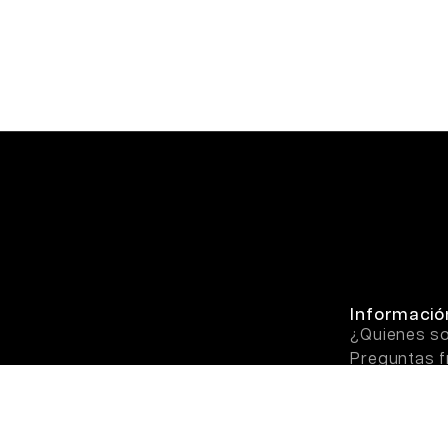
Informació
¿Quienes 
Preguntas f
(FAQ)
Contacto
Rastrear tu