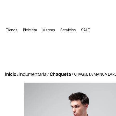
Tienda
Bicicleta
Marcas
Servicios
SALE
Inicio
Indumentaria
Chaqueta
/
/
/ CHAQUETA MANGA LARG