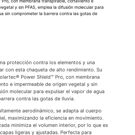
 Pro, con membrana transpirable, cortaviento e
egetal y sin PFAS, emplea la difusión molecular para
ua sin comprometer la barrera contra las gotas de
ma protección contra los elementos y una
r con esta chaqueta de alto rendimiento. Su
 Polartec® Power Shield™ Pro, con membrana
iento e impermeable de origen vegetal y sin
sión molecular para expulsar el vapor de agua
rrera contra las gotas de lluvia.
altamente aerodinámico, se adapta al cuerpo
el, maximizando la eficiencia en movimiento.
zada minimiza el volumen interior, por lo que es
 capas ligeras y ajustadas. Perfecta para