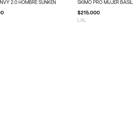
ENVY 2.0 HOMBRE SUNKEN
SKIMO PRO MUJER BASIL
00
$
215.000
L
XL