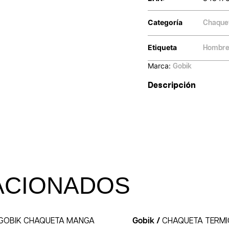
Categoría
Chaque
Etiqueta
Hombr
Marca:
Gobik
Descripción
ACIONADOS
GOBIK CHAQUETA MANGA
Gobik /
CHAQUETA TERM