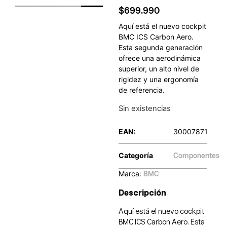
$
699.990
Aquí está el nuevo cockpit
BMC ICS Carbon Aero.
Esta segunda generación
ofrece una aerodinámica
superior, un alto nivel de
rigidez y una ergonomía
de referencia.
Sin existencias
EAN:
30007871
Categoría
Componentes
Marca:
BMC
Descripción
Aquí está el nuevo cockpit
BMC ICS Carbon Aero. Esta