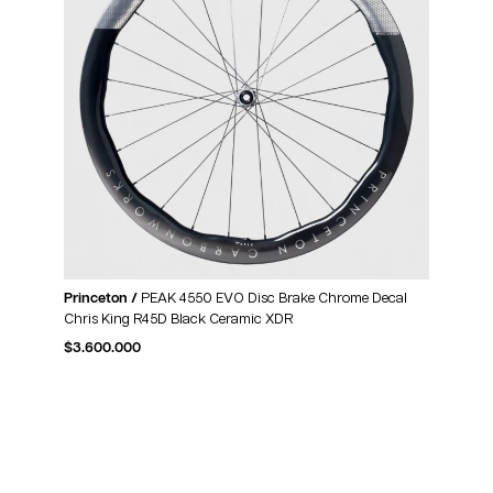
Princeton /
PEAK 4550 EVO Disc Brake Chrome Decal
Chris King R45D Black Ceramic XDR
$
3.600.000