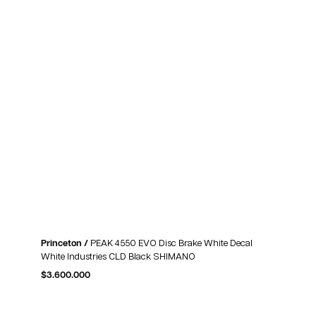
Princeton /
PEAK 4550 EVO Disc Brake White Decal
White Industries CLD Black SHIMANO
$
3.600.000