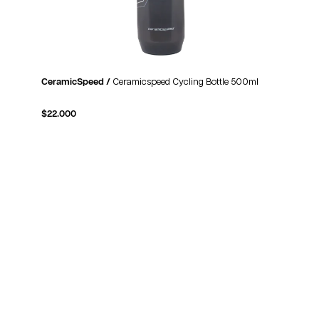
CeramicSpeed /
Ceramicspeed Cycling Bottle 500ml
$
22.000