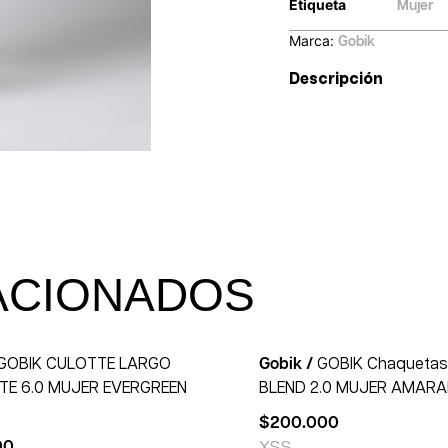
Etiqueta
Mujer
Marca:
Gobik
Descripción
ACIONADOS
GOBIK CULOTTE LARGO
Gobik /
GOBIK Chaqueta
TE 6.0 MUJER EVERGREEN
BLEND 2.0 MUJER AMAR
$
200.000
00
XS
S