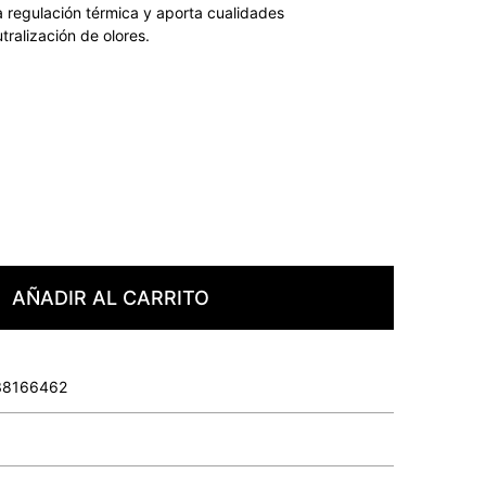
a regulación térmica y aporta cualidades
tralización de olores.
AÑADIR AL CARRITO
38166462