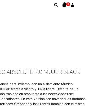
0
O ABSOLUTE 7.0 MUJER BLACK
encia para invierno, con un aislamiento térmico
NLAB frente a viento y lluvia ligera. Disfruta de un
ño tras año en respuesta a las necesidades del
 y desafiantes. En esta versión son novedad las badanas
Interface® Graphene y los tirantes también con el mismo