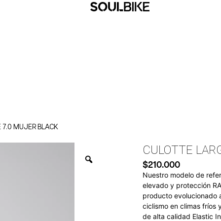
 7.0 MUJER BLACK
CULOTTE LARG
$
210.000
Nuestro modelo de refer
elevado y protección RAI
producto evolucionado a
ciclismo en climas fríos
de alta calidad Elastic 