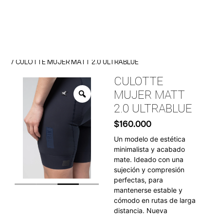
Inicio
Indumentaria
Culotte
/
/
/ CULOTTE MUJER MATT 2.0 ULTRABLUE
CULOTTE
MUJER MATT
2.0 ULTRABLUE
$
160.000
Un modelo de estética
minimalista y acabado
mate. Ideado con una
sujeción y compresión
perfectas, para
mantenerse estable y
cómodo en rutas de larga
distancia. Nueva