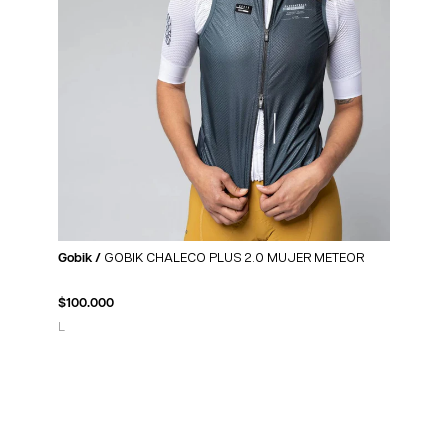
Gobik /
GOBIK CHALECO PLUS 2.0 MUJER METEOR
$
100.000
L