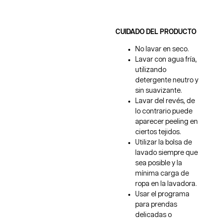
CUIDADO DEL PRODUCTO
No lavar en seco.
Lavar con agua fría,
utilizando
detergente neutro y
sin suavizante.
Lavar del revés, de
lo contrario puede
aparecer peeling en
ciertos tejidos.
Utilizar la bolsa de
lavado siempre que
sea posible y la
mínima carga de
ropa en la lavadora.
Usar el programa
para prendas
delicadas o