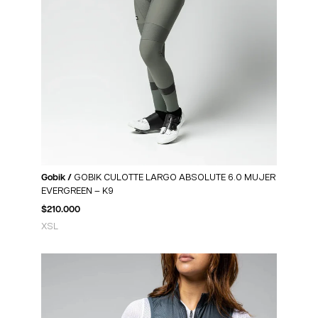
Gobik /
GOBIK CULOTTE LARGO ABSOLUTE 6.0 MUJER
EVERGREEN – K9
$
210.000
XS
L