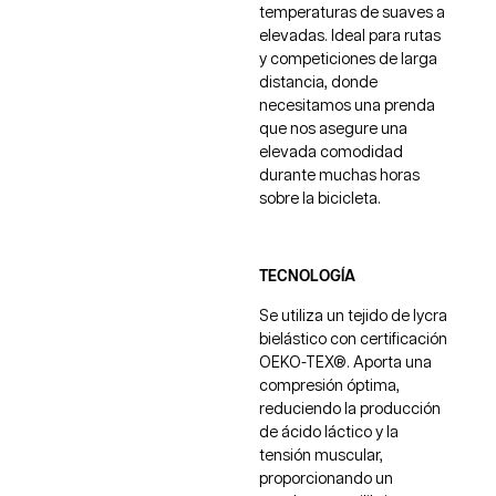
temperaturas de suaves a
elevadas. Ideal para rutas
y competiciones de larga
distancia, donde
necesitamos una prenda
que nos asegure una
elevada comodidad
durante muchas horas
sobre la bicicleta.
TECNOLOGÍA
Se utiliza un tejido de lycra
bielástico con certificación
OEKO-TEX®. Aporta una
compresión óptima,
reduciendo la producción
de ácido láctico y la
tensión muscular,
proporcionando un