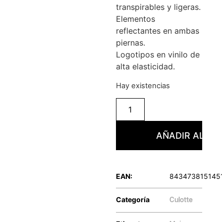
transpirables y ligeras.
Elementos
reflectantes en ambas
piernas.
Logotipos en vinilo de
alta elasticidad.
Hay existencias
AÑADIR AL CA
EAN:
843473815145
Categoría
Culotte