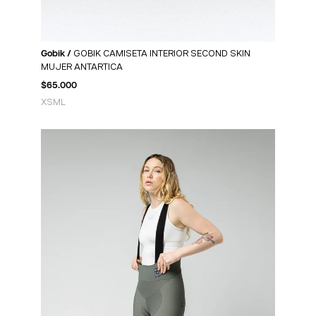
Gobik /
GOBIK CAMISETA INTERIOR SECOND SKIN
MUJER ANTARTICA
$
65.000
XS
M
L