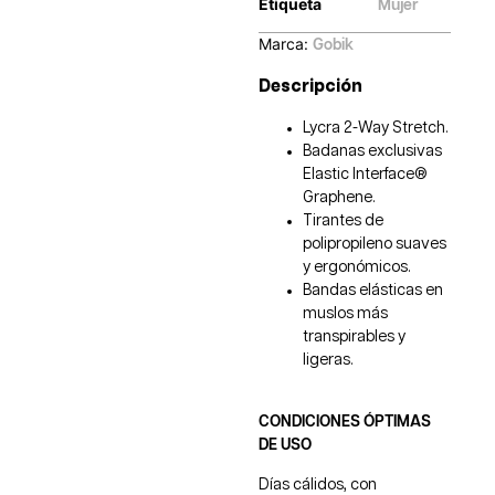
Etiqueta
Mujer
Marca:
Gobik
Descripción
Lycra 2-Way Stretch.
Badanas exclusivas
Elastic Interface®
Graphene.
Tirantes de
polipropileno suaves
y ergonómicos.
Bandas elásticas en
muslos más
transpirables y
ligeras.
CONDICIONES ÓPTIMAS
DE USO
Días cálidos, con