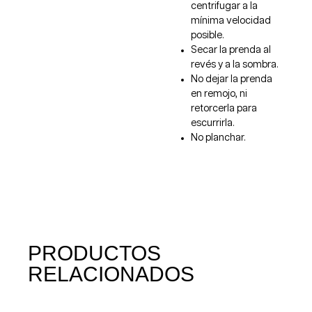
centrifugar a la
mínima velocidad
posible.
Secar la prenda al
revés y a la sombra.
No dejar la prenda
en remojo, ni
retorcerla para
escurrirla.
No planchar.
PRODUCTOS
RELACIONADOS