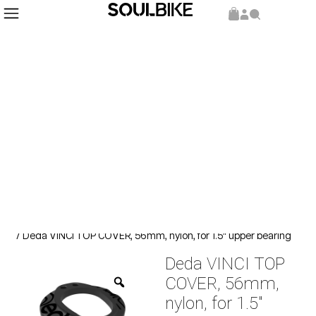
Inicio
Repuestos y Componentes
Componentes
/
/
/ Deda VINCI TOP COVER, 56mm, nylon, for 1.5″ upper bearing
Deda VINCI TOP
COVER, 56mm,
nylon, for 1.5″