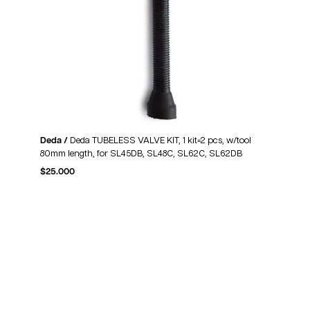
Deda /
Deda TUBELESS VALVE KIT, 1 kit=2 pcs, w/tool
80mm length, for SL45DB, SL48C, SL62C, SL62DB
$
25.000