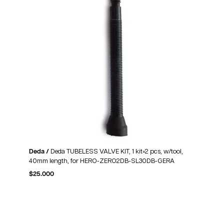
Deda /
Deda TUBELESS VALVE KIT, 1 kit=2 pcs, w/tool,
40mm length, for HERO-ZERO2DB-SL30DB-GERA
$
25.000