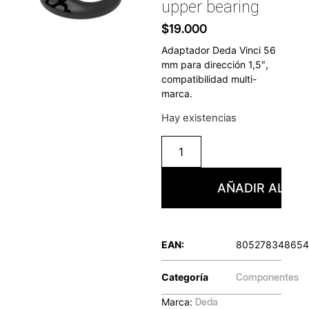
upper bearing
$
19.000
Adaptador Deda Vinci 56
mm para dirección 1,5″,
compatibilidad multi-
marca.
Hay existencias
AÑADIR AL CA
EAN:
805278348654
Categoría
Componentes
Marca:
Deda