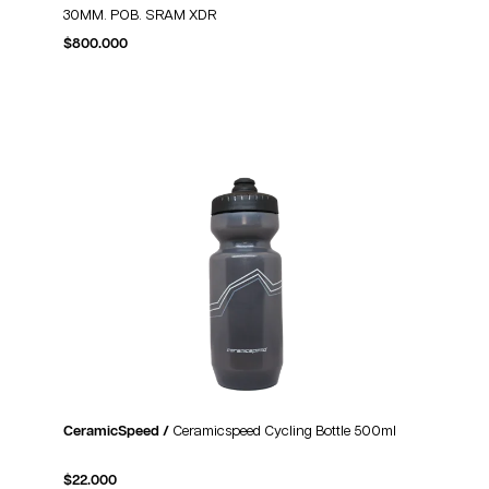
30MM. POB. SRAM XDR
$
800.000
CeramicSpeed /
Ceramicspeed Cycling Bottle 500ml
$
22.000