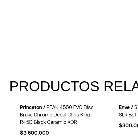
PRODUCTOS REL
Princeton /
PEAK 4550 EVO Disc
Enve /
S
Brake Chrome Decal Chris King
SLR Bst 
R45D Black Ceramic XDR
$
300.0
$
3.600.000