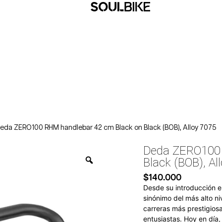
eda ZERO100 RHM handlebar 42 cm Black on Black (BOB), Alloy 7075
Deda ZERO100 
Black (BOB), Al
$
140.000
Desde su introducción e
sinónimo del más alto n
carreras más prestigiosa
entusiastas. Hoy en día