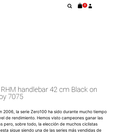
0
RHM handlebar 42 cm Black on
loy 7075
n 2006, la serie Zero100 ha sido durante mucho tiempo
ivel de rendimiento. Hemos visto campeones ganar las
s pero, sobre todo, la elección de muchos ciclistas
, esta sigue siendo una de las series más vendidas de