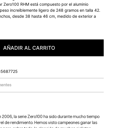
lar Zero100 RHM está compuesto por el aluminio
eso increíblemente ligero de 248 gramos en talla 42.
nchos, desde 38 hasta 46 cm, medido de exterior a
AÑADIR AL CARRITO
65687725
entes
n 2006, la serie Zero100 ha sido durante mucho tiempo
ivel de rendimiento. Hemos visto campeones ganar las